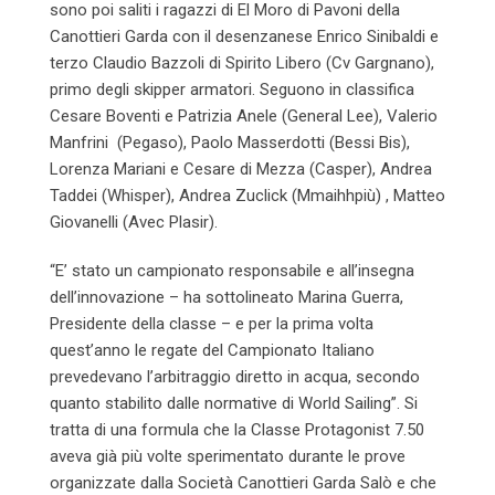
sono poi saliti i ragazzi di El Moro di Pavoni della
Canottieri Garda con il desenzanese Enrico Sinibaldi e
terzo Claudio Bazzoli di Spirito Libero (Cv Gargnano),
primo degli skipper armatori. Seguono in classifica
Cesare Boventi e Patrizia Anele (General Lee), Valerio
Manfrini (Pegaso), Paolo Masserdotti (Bessi Bis),
Lorenza Mariani e Cesare di Mezza (Casper), Andrea
Taddei (Whisper), Andrea Zuclick (Mmaihhpiù) , Matteo
Giovanelli (Avec Plasir).
“E’ stato un campionato responsabile e all’insegna
dell’innovazione – ha sottolineato Marina Guerra,
Presidente della classe – e per la prima volta
quest’anno le regate del Campionato Italiano
prevedevano l’arbitraggio diretto in acqua, secondo
quanto stabilito dalle normative di World Sailing”. Si
tratta di una formula che la Classe Protagonist 7.50
aveva già più volte sperimentato durante le prove
organizzate dalla Società Canottieri Garda Salò e che