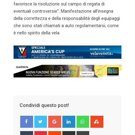
favorisce la risoluzione sul campo di regata di
eventuali controversie”. Manifestazione all’insegna
della correttezza e della responsabilità degli equipaggi
che sono stati chiamati a auto regolamentarsi, come
è nello spirito della vela.
Condividi questo post!
Google+
LinkedIn
Whatsapp
StumbleUpon
Tumblr
Pinterest
Reddit
Share
Print