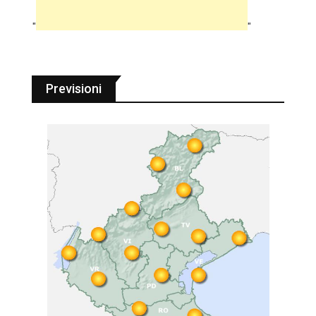
"
"
Previsioni