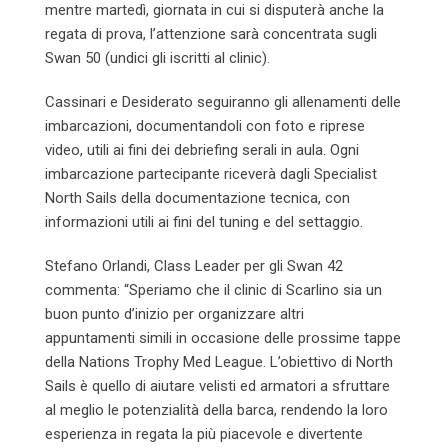
mentre martedì, giornata in cui si disputerà anche la
regata di prova, l’attenzione sarà concentrata sugli
Swan 50 (undici gli iscritti al clinic).
Cassinari e Desiderato seguiranno gli allenamenti delle
imbarcazioni, documentandoli con foto e riprese
video, utili ai fini dei debriefing serali in aula. Ogni
imbarcazione partecipante riceverà dagli Specialist
North Sails della documentazione tecnica, con
informazioni utili ai fini del tuning e del settaggio.
Stefano Orlandi, Class Leader per gli Swan 42
commenta: “Speriamo che il clinic di Scarlino sia un
buon punto d’inizio per organizzare altri
appuntamenti simili in occasione delle prossime tappe
della Nations Trophy Med League. L’obiettivo di North
Sails è quello di aiutare velisti ed armatori a sfruttare
al meglio le potenzialità della barca, rendendo la loro
esperienza in regata la più piacevole e divertente