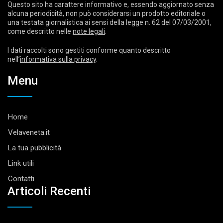
Questo sito ha carattere informativo e, essendo aggiornato senza
alcuna periodicità, non può considerarsi un prodotto editoriale o
una testata giornalistica ai sensi della legge n. 62 del 07/03/2001,
come descritto nelle
note legali
.
I dati raccolti sono gestiti conforme quanto descritto
nell’
informativa sulla privacy
.
Menu
Home
Velaveneta.it
La tua pubblicità
Link utili
Contatti
Articoli Recenti