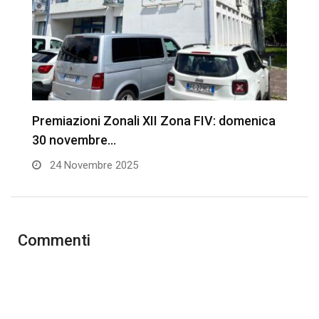
Premiazioni Zonali XII Zona FIV: domenica
N
30 novembre…
24 Novembre 2025
Commenti