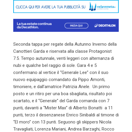
Seconda tappa per regate della Autunno Inverno della
Canottieri Garda e riservata alla classe Protagonist
7.5. Tempo autunnale, venti leggeri con alternanza di
nubi e qualche bel raggio di sole. Gara 4 e 5
confermano al vertice il “Generale Lee” con il suo
nuovo equipaggio comandato da Pippo Amonti,
timoniere, e dall’amatrice Patrizia Anele. Un primo
posto e un ritiro per una boa sbagliata, risultato poi
scartato, e il “Generale” del Garda comanda con 7
punti, davanti a “Mister Max” di Alberto Bonatti a 11
punti, terzo il desenzanese Enrico Sinibaldi al timone di
“El moro” con 13 punti. Seguono gli skippers Nicola
Travagliati, Lorenza Mariani, Andrea Barzaghi, Rocco