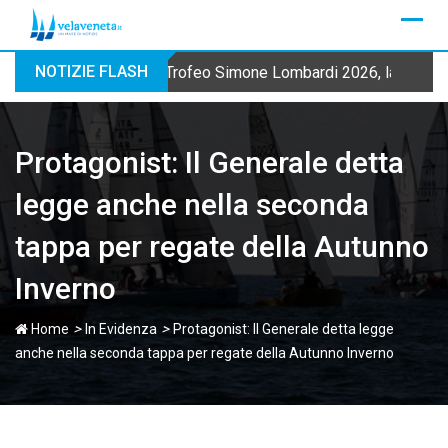
Skip
to
content
NOTIZIE FLASH
Trofeo Simone Lombardi 2026, la Fraglia
Protagonist: Il Generale detta
legge anche nella seconda
tappa per regate della Autunno
Inverno
>
>
Home
In Evidenza
Protagonist: Il Generale detta legge
anche nella seconda tappa per regate della Autunno Inverno