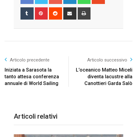
Tumblr
Pinterest
Reddit
Share
Print
via
Email
Articolo precedente
Articolo successivo
Iniziata a Sarasota la
L’oceanico Matteo Miceli
tanto attesa conferenza
diventa lacustre alla
annuale di World Sailing
Canottieri Garda Salò
Articoli relativi