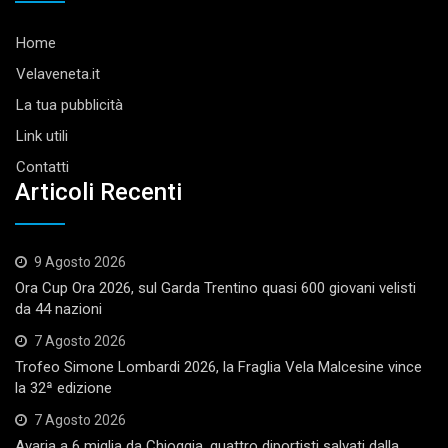
Home
Velaveneta.it
La tua pubblicità
Link utili
Contatti
Articoli Recenti
9 Agosto 2026
Ora Cup Ora 2026, sul Garda Trentino quasi 600 giovani velisti
da 44 nazioni
7 Agosto 2026
Trofeo Simone Lombardi 2026, la Fraglia Vela Malcesine vince
la 32ª edizione
7 Agosto 2026
Avaria a 6 miglia da Chioggia, quattro diportisti salvati dalla