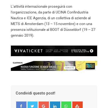
L’attività internazionale proseguirà con
l’organizzazione, da parte di UCINA Confindustria
Nautica e ICE Agenzia, di un collettiva di aziende al
METS di Amsterdam (13 – 15 novembre) e con una
presenza istituzionale al BOOT di Düsseldorf (19 – 27
gennaio 2019).
Condividi questo post!
Google+
LinkedIn
Whatsapp
StumbleUpon