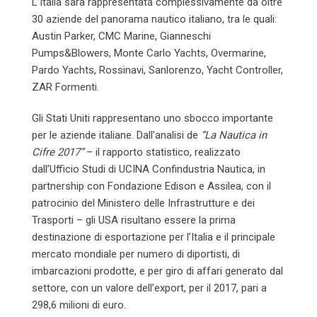
L’Italia sarà rappresentata complessivamente da oltre
30 aziende del panorama nautico italiano, tra le quali:
Austin Parker, CMC Marine, Gianneschi
Pumps&Blowers, Monte Carlo Yachts, Overmarine,
Pardo Yachts, Rossinavi, Sanlorenzo, Yacht Controller,
ZAR Formenti.
Gli Stati Uniti rappresentano uno sbocco importante
per le aziende italiane. Dall’analisi de
“La Nautica in
Cifre 2017”
– il rapporto statistico, realizzato
dall’Ufficio Studi di UCINA Confindustria Nautica, in
partnership con Fondazione Edison e Assilea, con il
patrocinio del Ministero delle Infrastrutture e dei
Trasporti – gli USA risultano essere la prima
destinazione di esportazione per l’Italia e il principale
mercato mondiale per numero di diportisti, di
imbarcazioni prodotte, e per giro di affari generato dal
settore, con un valore dell’export, per il 2017, pari a
298,6 milioni di euro.