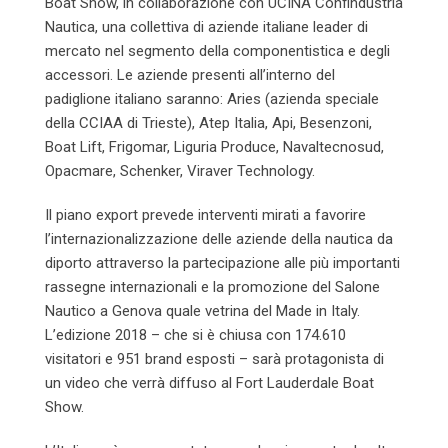
Boat Show, in collaborazione con UCINA Confindustria
Nautica, una collettiva di aziende italiane leader di
mercato nel segmento della componentistica e degli
accessori. Le aziende presenti all’interno del
padiglione italiano saranno: Aries (azienda speciale
della CCIAA di Trieste), Atep Italia, Api, Besenzoni,
Boat Lift, Frigomar, Liguria Produce, Navaltecnosud,
Opacmare, Schenker, Viraver Technology.
Il piano export prevede interventi mirati a favorire
l’internazionalizzazione delle aziende della nautica da
diporto attraverso la partecipazione alle più importanti
rassegne internazionali e la promozione del Salone
Nautico a Genova quale vetrina del Made in Italy.
L’edizione 2018 – che si è chiusa con 174.610
visitatori e 951 brand esposti – sarà protagonista di
un video che verrà diffuso al Fort Lauderdale Boat
Show.