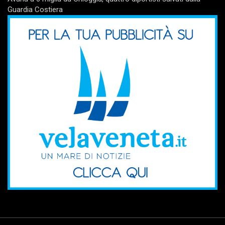
Guardia Costiera