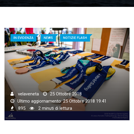
IN EVIDENZA
NEWS
NOTIZIE FLASH
velaveneta
25 Ottobre 2018
Ultimo aggiornamento: 25 Ottobre 2018 19:41
895
2 minuti di lettura