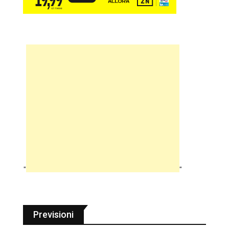
"
"
Previsioni