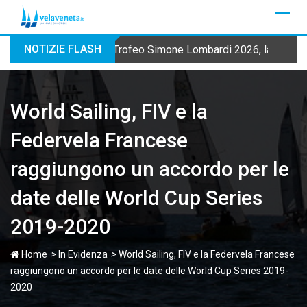
Skip
to
content
NOTIZIE FLASH
Trofeo Simone Lombardi 2026, la Fraglia
World Sailing, FIV e la
Federvela Francese
raggiungono un accordo per le
date delle World Cup Series
2019-2020
>
>
Home
In Evidenza
World Sailing, FIV e la Federvela Francese
raggiungono un accordo per le date delle World Cup Series 2019-
2020