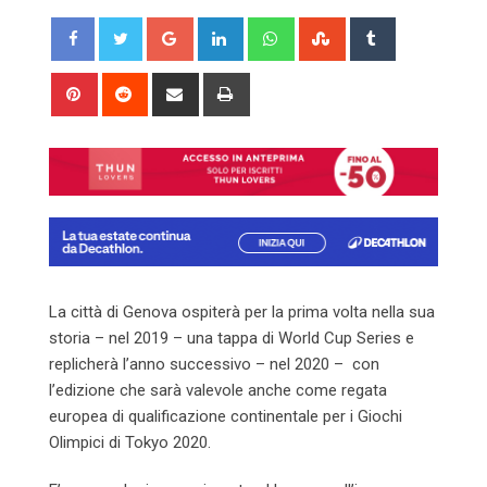
Google+
LinkedIn
Whatsapp
StumbleUpon
Tumblr
Pinterest
Reddit
Share
Print
via
Email
La città di Genova ospiterà per la prima volta nella sua
storia – nel 2019 – una tappa di World Cup Series e
replicherà l’anno successivo – nel 2020 – con
l’edizione che sarà valevole anche come regata
europea di qualificazione continentale per i Giochi
Olimpici di Tokyo 2020.