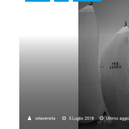
velaveneta
5 Luglio 2018
Ultimo aggi