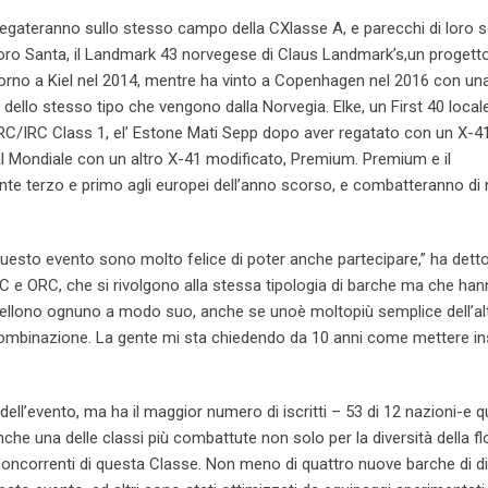
 regateranno sullo stesso campo della CXlasse A, e parecchi di loro 
 loro Santa, il Landmark 43 norvegese di Claus Landmark’s,un progetto
giorno a Kiel nel 2014, mentre ha vinto a Copenhagen nel 2016 con un
 dello stesso tipo che vengono dalla Norvegia. Elke, un First 40 locale
RC/IRC Class 1, el’ Estone Mati Sepp dopo aver regatato con un X-4
al Mondiale con un altro X-41 modificato, Premium. Premium e il
ente terzo e primo agli europei dell’anno scorso, e combatteranno di
i questo evento sono molto felice di poter anche partecipare,” ha dett
IRC e ORC, che si rivolgono alla stessa tipologia di barche ma che ha
ellono ognuno a modo suo, anche se unoè moltopiù semplice dell’alt
ombinazione. La gente mi sta chiedendo da 10 anni come mettere i
ll’evento, ma ha il maggior numero di iscritti – 53 di 12 nazioni-e q
che una delle classi più combattute non solo per la diversità della flo
concorrenti di questa Classe. Non meno di quattro nuove barche di di