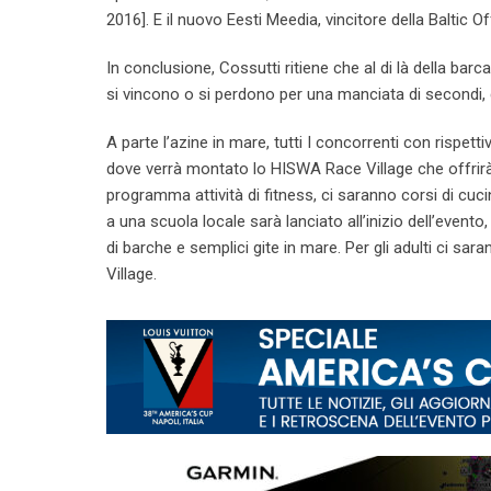
2016]. E il nuovo Eesti Meedia, vincitore della Baltic 
In conclusione, Cossutti ritiene che al di là della barc
si vincono o si perdono per una manciata di secondi, q
A parte l’azine in mare, tutti I concorrenti con rispet
dove verrà montato lo HISWA Race Village che offriràm
programma attività di fitness, ci saranno corsi di cuci
a una scuola locale sarà lanciato all’inizio dell’evento
di barche e semplici gite in mare. Per gli adulti ci sa
Village.