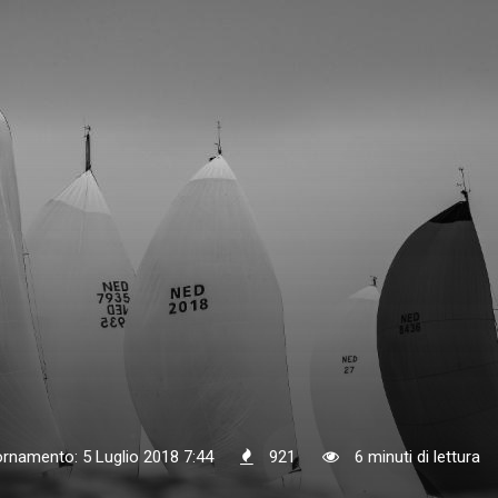
ornamento: 5 Luglio 2018 7:44
921
6 minuti di lettura