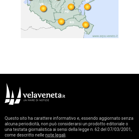
Questo sito ha carattere informativo e, essendo aggiornato senza
alcuna periodicità, non può considerarsi un prodotto editoriale o
una testata giornalistica ai sensi della legge n. 62 del 07/03/2001,
come descritto nelle
note legali
.