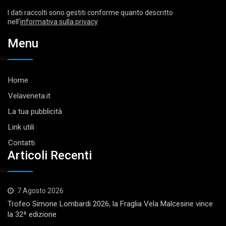
I dati raccolti sono gestiti conforme quanto descritto
nell’
informativa sulla privacy
.
Menu
Home
Velaveneta.it
La tua pubblicità
Link utili
Contatti
Articoli Recenti
7 Agosto 2026
Trofeo Simone Lombardi 2026, la Fraglia Vela Malcesine vince
la 32ª edizione