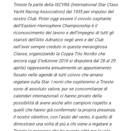
Trieste fa parte della ISCYRA (International Star Class
Yacht Racing Association) dal 1935 per impulso del
nostro Club. Poter oggi essere il circolo ospitante
dell’Eastern Hemisphere Championship è il
riconoscimento del lavoro e dell’impegno di tutti gli
staristi dell’Alto Adriatico negli anni e del Club
nell’aver sempre creduto in questa meravigliosa
Classe, organizzando la Coppa Tito Nordio che
ancora oggi (l’edizione 2018 si disputerà dal 28 al 29
aprile) rappresenta annualmente un appuntamento
fissato nelle agende di tutti coloro che amano
regatare sulla Star. I nomi che ospiteremo a Trieste
sono di assoluto valore, pur se concomitanze di
calendari internazionali ci hanno privato della
possibilità di avere anche altri campioni rispetto a
quelli che hanno già confermato la propria presenza.
Il nostro obiettivo, con l’aiuto del vento, è quello di
dimostrare una volta di più a chi viene a regatare a