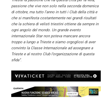
Trieste la passione che ha questa città per la vela,
passione che vive non solo nella seconda domenica
di ottobre, ma tutto l’anno in tutti i Club della città e
che si manifesta costantemente nei grandi risultati
che la schiera di velisti triestini ottiene da sempre in
ogni angolo del mondo. Un grande evento
internazionale Star non poteva mancare ancora
troppo a lungo a Trieste e siamo orgogliosi di aver
convinto la Classe Internazionale ad assegnare a
Trieste e al nostro Club l’organizzazione di questa
sfida”.