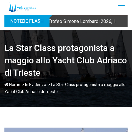
Skip
to
content
NOTIZIE FLASH
Trofeo Simone Lombardi 2026, la Fraglia
La Star Class protagonista a
maggio allo Yacht Club Adriaco
di Trieste
>
>
Home
In Evidenza
La Star Class protagonista a maggio allo
Yacht Club Adriaco di Trieste