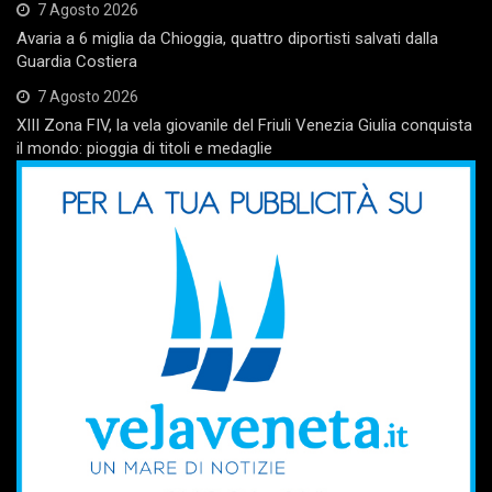
7 Agosto 2026
Avaria a 6 miglia da Chioggia, quattro diportisti salvati dalla
Guardia Costiera
7 Agosto 2026
XIII Zona FIV, la vela giovanile del Friuli Venezia Giulia conquista
il mondo: pioggia di titoli e medaglie