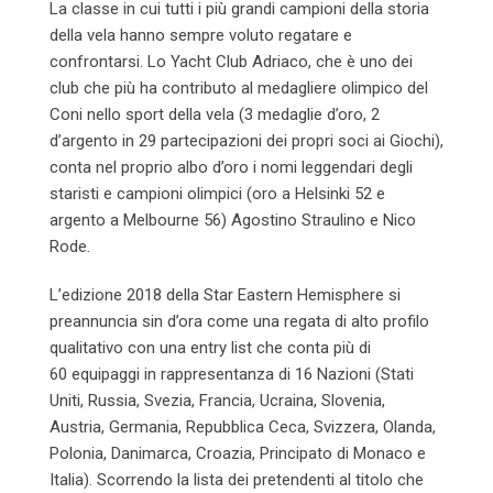
La classe in cui tutti i più grandi campioni della storia
della vela hanno sempre voluto regatare e
confrontarsi. Lo Yacht Club Adriaco, che è uno dei
club che più ha contributo al medagliere olimpico del
Coni nello sport della vela (3 medaglie d’oro, 2
d’argento in 29 partecipazioni dei propri soci ai Giochi),
conta nel proprio albo d’oro i nomi leggendari degli
staristi e campioni olimpici (oro a Helsinki 52 e
argento a Melbourne 56) Agostino Straulino e Nico
Rode.
L’edizione 2018 della Star Eastern Hemisphere si
preannuncia sin d’ora come una regata di alto profilo
qualitativo con una entry list che conta più di
60 equipaggi in rappresentanza di 16 Nazioni (Stati
Uniti, Russia, Svezia, Francia, Ucraina, Slovenia,
Austria, Germania, Repubblica Ceca, Svizzera, Olanda,
Polonia, Danimarca, Croazia, Principato di Monaco e
Italia). Scorrendo la lista dei pretendenti al titolo che