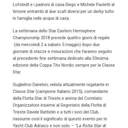
Lofstedt e i padroni di casa Diego e Michele Paoletti al
timone entrambi di due scafi diversi per un derby tutto
in famiglia nelle acque di casa.
La settimana dello Star Eastern Hemisphere
Championship 2018 prevede quattro giorni di regate
(da mercoledì 2 a sabato 5 maggio) dopo due
giornate di stazze e misurazioni che faranno seguito
al precedente fine settimana dedicato alla 33esima
edizione della Coppa Tito Nordio sempre per la Classe
Star.
Guglielmo Danelon, velista attualmente regatante in
Classe Star (campione Italiano 2015), comandante
della Flotta Star di Trieste e anima del Comitato
Organizzatore insieme al Segretario della Flotta di
Trieste Davide Battistin e a tutti i soci del Club,
riassume così il significato di questo evento per lo
Yacht Club Adriaco e non solo
– “La flotta Star di