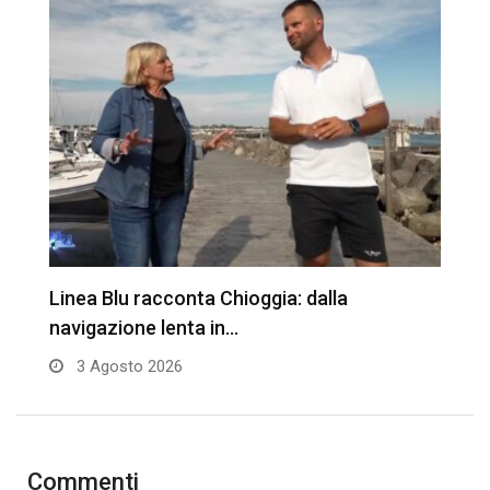
Linea Blu racconta Chioggia: dalla
T
navigazione lenta in…
3 Agosto 2026
Commenti