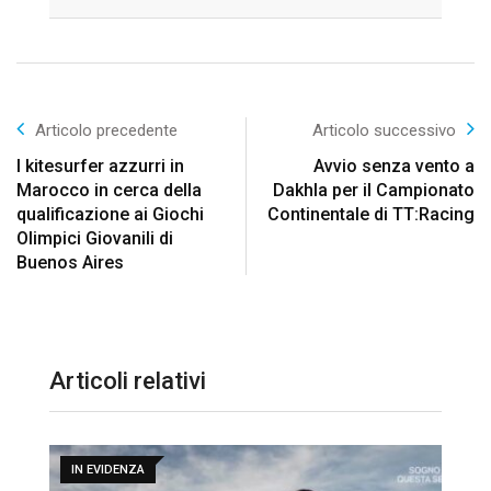
Email
Articolo precedente
Articolo successivo
I kitesurfer azzurri in
Avvio senza vento a
Marocco in cerca della
Dakhla per il Campionato
qualificazione ai Giochi
Continentale di TT:Racing
Olimpici Giovanili di
Buenos Aires
Articoli relativi
IN EVIDENZA