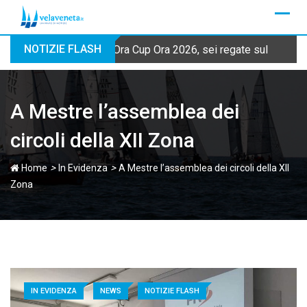
Skip
to
content
NOTIZIE FLASH
Ora Cup Ora 2026, sei regate sul Garda Tr
A Mestre l’assemblea dei
circoli della XII Zona
>
>
Home
In Evidenza
A Mestre l’assemblea dei circoli della XII
Zona
IN EVIDENZA
NEWS
NOTIZIE FLASH