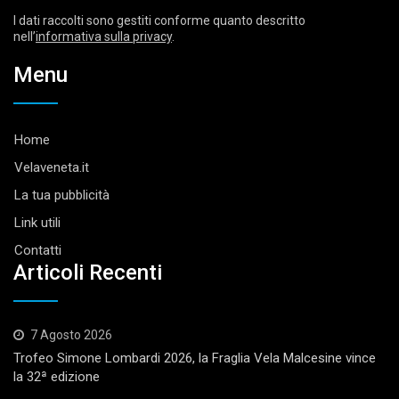
I dati raccolti sono gestiti conforme quanto descritto
nell’
informativa sulla privacy
.
Menu
Home
Velaveneta.it
La tua pubblicità
Link utili
Contatti
Articoli Recenti
7 Agosto 2026
Trofeo Simone Lombardi 2026, la Fraglia Vela Malcesine vince
la 32ª edizione