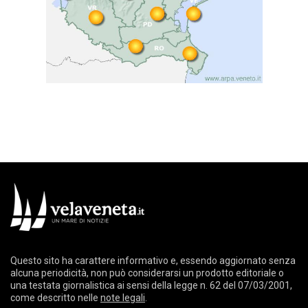
Questo sito ha carattere informativo e, essendo aggiornato senza
alcuna periodicità, non può considerarsi un prodotto editoriale o
una testata giornalistica ai sensi della legge n. 62 del 07/03/2001,
come descritto nelle
note legali
.