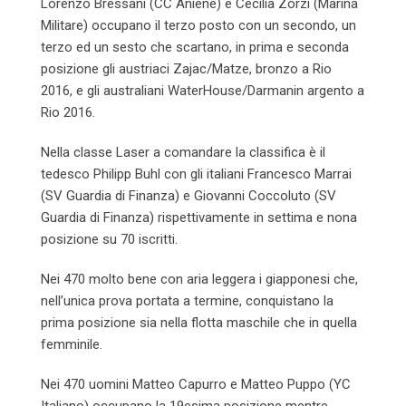
Lorenzo Bressani (CC Aniene) e Cecilia Zorzi (Marina
Militare) occupano il terzo posto con un secondo, un
terzo ed un sesto che scartano, in prima e seconda
posizione gli austriaci Zajac/Matze, bronzo a Rio
2016, e gli australiani WaterHouse/Darmanin argento a
Rio 2016.
Nella classe Laser a comandare la classifica è il
tedesco Philipp Buhl con gli italiani Francesco Marrai
(SV Guardia di Finanza) e Giovanni Coccoluto (SV
Guardia di Finanza) rispettivamente in settima e nona
posizione su 70 iscritti.
Nei 470 molto bene con aria leggera i giapponesi che,
nell’unica prova portata a termine, conquistano la
prima posizione sia nella flotta maschile che in quella
femminile.
Nei 470 uomini Matteo Capurro e Matteo Puppo (YC
Italiano) occupano la 19esima posizione mentre