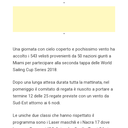
"
"
Una giornata con cielo coperto e pochissimo vento ha
accolto i 543 velisti provenienti da 50 nazioni giunti a
Miami per partecipare alla seconda tappa delle World
Sailing Cup Series 2018.
Dopo una lunga attesa durata tutta la mattinata, nel
pomeriggio il comitato di regata è riuscito a portare a
termine 12 delle 25 regate previste con un vento da
Sud-Est attorno ai 6 nodi.
Le uniche due classi che hanno rispettato il
programma sono i Laser maschili e i Nacra 17 dove