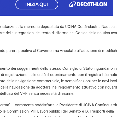
 le istanze della memoria depositata da UCINA Confindustria Nautica,
re delle integrazioni del testo di riforma del Codice della nautica av
parere positivo al Governo, ma vincolato all’adozione di modifich
mento dei suggerimenti dello stesso Consiglio di Stato, riguardano in
di registrazione delle unità, il coordinamento con il registro telemati
ento della navigazione commerciale, le semplificazioni per le navi iscri
za della navigazione da adottarsi nel regolamento attuativo con riguar
dità dell’uso del VHF senza necessità di esame.
ferma” – commenta soddisfatta la Presidente di UCINA Confindustri
o le Commissioni VIII Lavori pubblici del Senato e IX Trasporti della