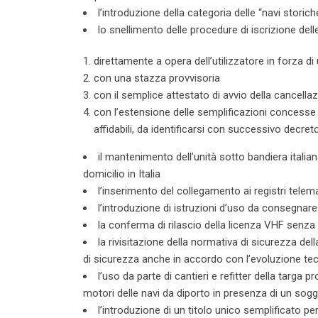
l’introduzione della categoria delle “navi storich
lo snellimento delle procedure di iscrizione dell
direttamente a opera dell’utilizzatore in forza di
con una stazza provvisoria
con il semplice attestato di avvio della cancella
con l’estensione delle semplificazioni concesse al
affidabili, da identificarsi con successivo decret
il mantenimento dell’unità sotto bandiera italia
domicilio in Italia
l’inserimento del collegamento ai registri telema
l’introduzione di istruzioni d’uso da consegnare
la conferma di rilascio della licenza VHF senz
la rivisitazione della normativa di sicurezza dell
di sicurezza anche in accordo con l’evoluzione te
l’uso da parte di cantieri e refitter della targa 
motori delle navi da diporto in presenza di un sogge
l’introduzione di un titolo unico semplificato pe