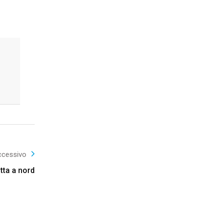
ccessivo
tta a nord