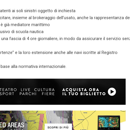
tenti ai soli sinistri oggetto di inchiesta
ercitare, insieme al brokeraggio dell’usato, anche la rappresentanza de
hi è già mediatore marittimo
busivo di scuola nautica
in una fascia di 4 ore giornaliere, in modo da assicurare il servizio se
artenze” e la loro estensione anche alle navi iscritte al Registro
n base alla normativa internazionale.