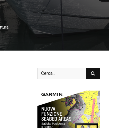
ttura