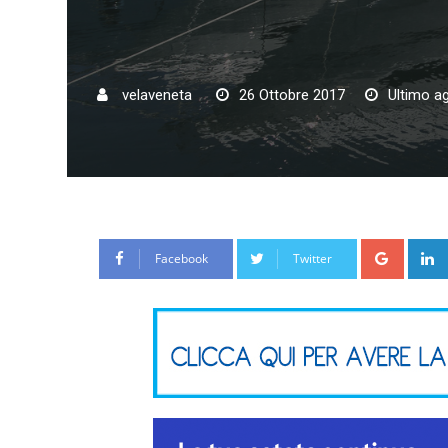
velaveneta
26 Ottobre 2017
Ultimo a
Google
Facebook
Twitter