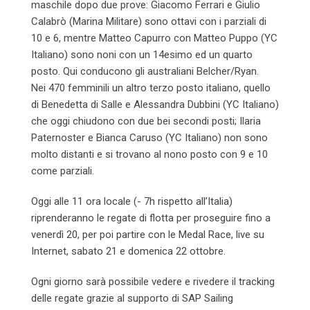
maschile dopo due prove: Giacomo Ferrari e Giulio
Calabrò (Marina Militare) sono ottavi con i parziali di
10 e 6, mentre Matteo Capurro con Matteo Puppo (YC
Italiano) sono noni con un 14esimo ed un quarto
posto. Qui conducono gli australiani Belcher/Ryan.
Nei 470 femminili un altro terzo posto italiano, quello
di Benedetta di Salle e Alessandra Dubbini (YC Italiano)
che oggi chiudono con due bei secondi posti; Ilaria
Paternoster e Bianca Caruso (YC Italiano) non sono
molto distanti e si trovano al nono posto con 9 e 10
come parziali.
Oggi alle 11 ora locale (- 7h rispetto all’Italia)
riprenderanno le regate di flotta per proseguire fino a
venerdì 20, per poi partire con le Medal Race, live su
Internet, sabato 21 e domenica 22 ottobre.
Ogni giorno sarà possibile vedere e rivedere il tracking
delle regate grazie al supporto di SAP Sailing