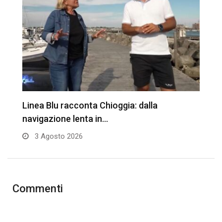
Linea Blu racconta Chioggia: dalla
T
navigazione lenta in…
3 Agosto 2026
Commenti