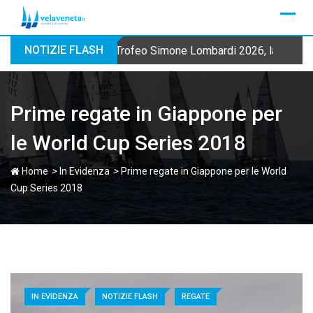
Skip
to
content
NOTIZIE FLASH
Trofeo Simone Lombardi 2026, la Fraglia
Prime regate in Giappone per
le World Cup Series 2018
>
>
Home
In Evidenza
Prime regate in Giappone per le World
Cup Series 2018
IN EVIDENZA
NOTIZIE FLASH
REGATE