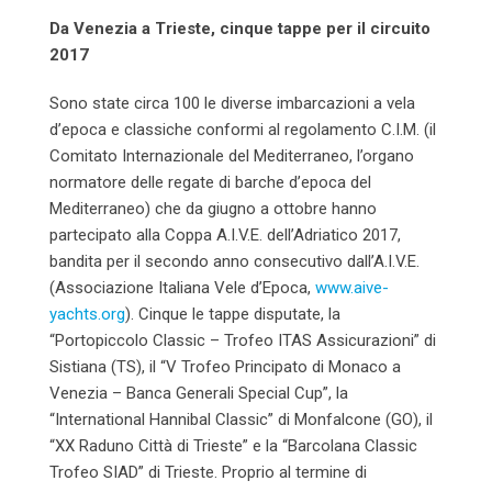
Da Venezia a Trieste, cinque tappe per il circuito
2017
Sono state circa 100 le diverse imbarcazioni a vela
d’epoca e classiche conformi al regolamento C.I.M. (il
Comitato Internazionale del Mediterraneo, l’organo
normatore delle regate di barche d’epoca del
Mediterraneo) che da giugno a ottobre hanno
partecipato alla Coppa A.I.V.E. dell’Adriatico 2017,
bandita per il secondo anno consecutivo dall’A.I.V.E.
(Associazione Italiana Vele d’Epoca,
www.aive-
yachts.org
). Cinque le tappe disputate, la
“Portopiccolo Classic – Trofeo ITAS Assicurazioni” di
Sistiana (TS), il “V Trofeo Principato di Monaco a
Venezia – Banca Generali Special Cup”, la
“International Hannibal Classic” di Monfalcone (GO), il
“XX Raduno Città di Trieste” e la “Barcolana Classic
Trofeo SIAD” di Trieste. Proprio al termine di