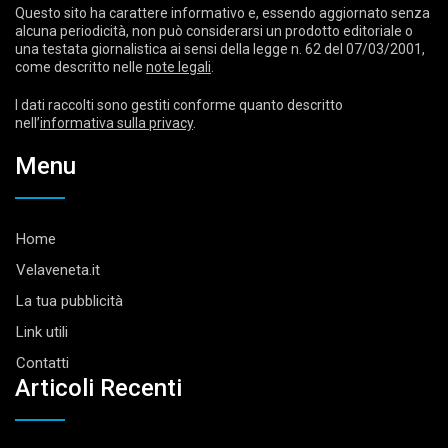
Questo sito ha carattere informativo e, essendo aggiornato senza
alcuna periodicità, non può considerarsi un prodotto editoriale o
una testata giornalistica ai sensi della legge n. 62 del 07/03/2001,
come descritto nelle
note legali
.
I dati raccolti sono gestiti conforme quanto descritto
nell’
informativa sulla privacy
.
Menu
Home
Velaveneta.it
La tua pubblicità
Link utili
Contatti
Articoli Recenti