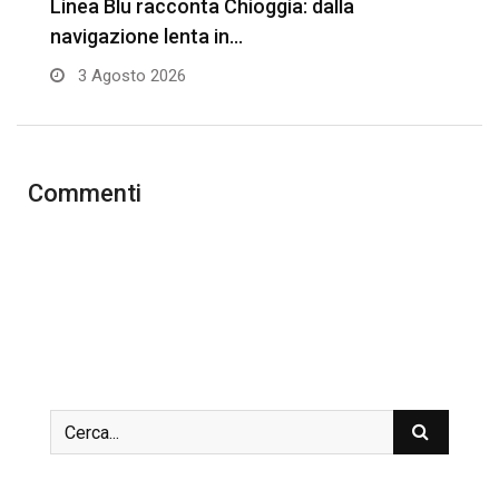
Linea Blu racconta Chioggia: dalla
T
navigazione lenta in…
3 Agosto 2026
Commenti