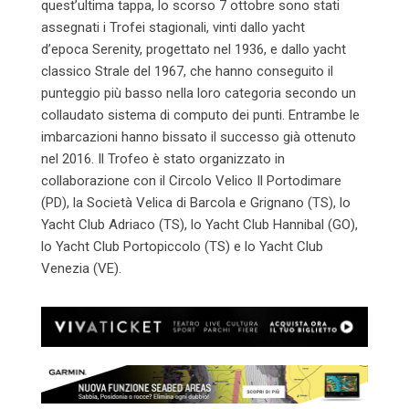
quest’ultima tappa, lo scorso 7 ottobre sono stati
assegnati i Trofei stagionali, vinti dallo yacht
d’epoca Serenity, progettato nel 1936, e dallo yacht
classico Strale del 1967, che hanno conseguito il
punteggio più basso nella loro categoria secondo un
collaudato sistema di computo dei punti. Entrambe le
imbarcazioni hanno bissato il successo già ottenuto
nel 2016. Il Trofeo è stato organizzato in
collaborazione con il Circolo Velico Il Portodimare
(PD), la Società Velica di Barcola e Grignano (TS), lo
Yacht Club Adriaco (TS), lo Yacht Club Hannibal (GO),
lo Yacht Club Portopiccolo (TS) e lo Yacht Club
Venezia (VE).