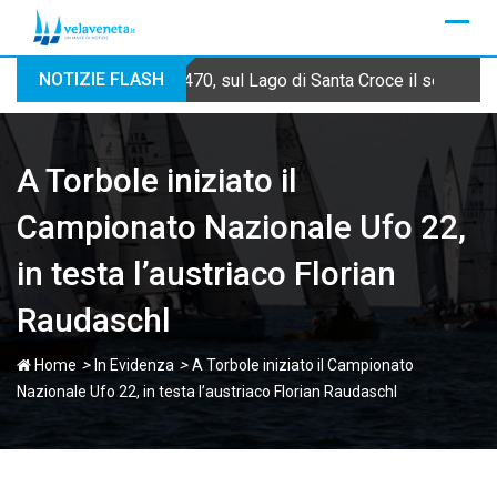
Skip
to
content
NOTIZIE FLASH
470, sul Lago di Santa Croce il secondo
A Torbole iniziato il
Campionato Nazionale Ufo 22,
in testa l’austriaco Florian
Raudaschl
>
>
Home
In Evidenza
A Torbole iniziato il Campionato
Nazionale Ufo 22, in testa l’austriaco Florian Raudaschl