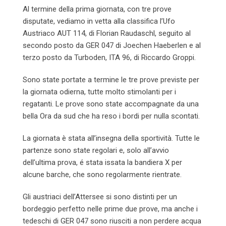
Al termine della prima giornata, con tre prove
disputate, vediamo in vetta alla classifica l’Ufo
Austriaco AUT 114, di Florian Raudaschl, seguito al
secondo posto da GER 047 di Joechen Haeberlen e al
terzo posto da Turboden, ITA 96, di Riccardo Groppi.
Sono state portate a termine le tre prove previste per
la giornata odierna, tutte molto stimolanti per i
regatanti. Le prove sono state accompagnate da una
bella Ora da sud che ha reso i bordi per nulla scontati.
La giornata è stata all’insegna della sportività. Tutte le
partenze sono state regolari e, solo all’avvio
dell’ultima prova, é stata issata la bandiera X per
alcune barche, che sono regolarmente rientrate.
Gli austriaci dell’Attersee si sono distinti per un
bordeggio perfetto nelle prime due prove, ma anche i
tedeschi di GER 047 sono riusciti a non perdere acqua