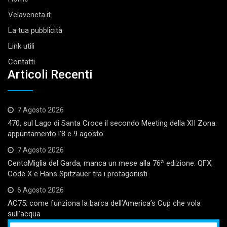
Velaveneta.it
La tua pubblicità
Link utili
Contatti
Articoli Recenti
7 Agosto 2026
470, sul Lago di Santa Croce il secondo Meeting della XII Zona:
appuntamento l’8 e 9 agosto
7 Agosto 2026
CentoMiglia del Garda, manca un mese alla 76ª edizione: QFX,
Code X e Hans Spitzauer tra i protagonisti
6 Agosto 2026
AC75: come funziona la barca dell’America’s Cup che vola
sull’acqua