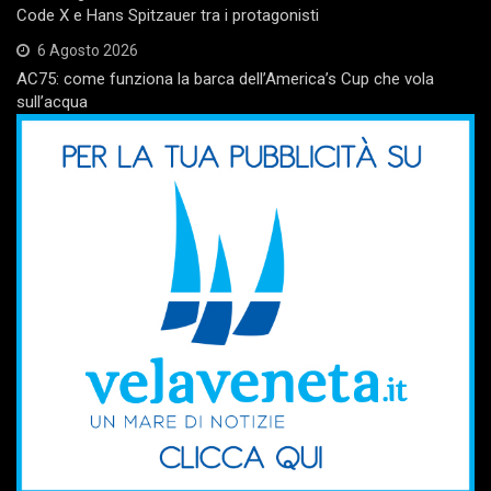
Code X e Hans Spitzauer tra i protagonisti
6 Agosto 2026
AC75: come funziona la barca dell’America’s Cup che vola
sull’acqua