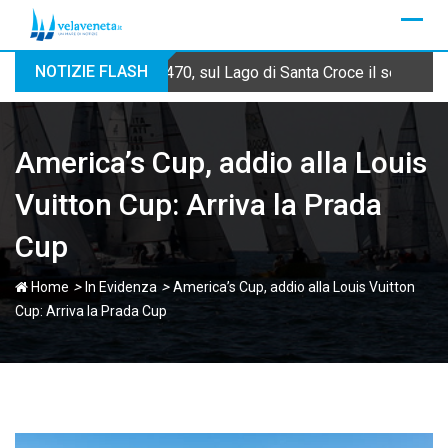
Skip
to
content
NOTIZIE FLASH
470, sul Lago di Santa Croce il secondo
America’s Cup, addio alla Louis
Vuitton Cup: Arriva la Prada
Cup
>
>
Home
In Evidenza
America’s Cup, addio alla Louis Vuitton
Cup: Arriva la Prada Cup