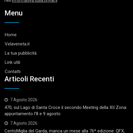
nell’
informativa sulla privacy
.
Menu
Home
Velaveneta.it
La tua pubblicità
Link utili
Contatti
Articoli Recenti
7 Agosto 2026
470, sul Lago di Santa Croce il secondo Meeting della XII Zona:
appuntamento l’8 e 9 agosto
7 Agosto 2026
CentoMiglia del Garda, manca un mese alla 76ª edizione: QFX,