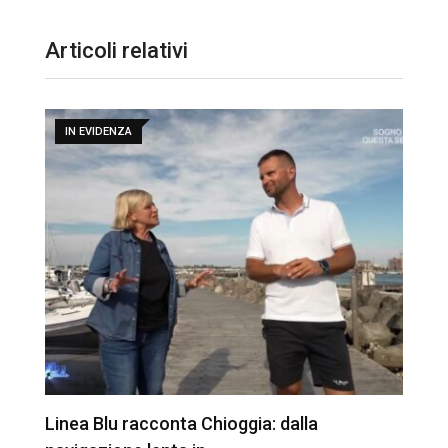
Articoli relativi
IN EVIDENZA
Linea Blu racconta Chioggia: dalla
T