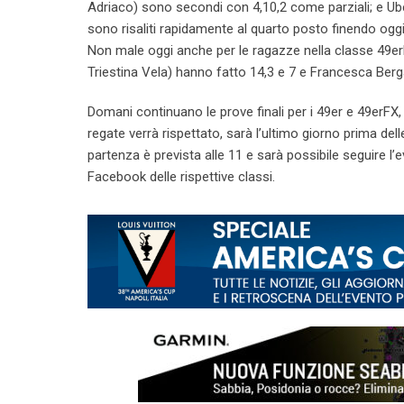
Adriaco) sono secondi con 4,10,2 come parziali; e Ube
sono risaliti rapidamente al quarto posto finendo oggi
Non male oggi anche per le ragazze nella classe 49erF
Triestina Vela) hanno fatto 14,3 e 7 e Francesca Be
Domani continuano le prove finali per i 49er e 49erFX,
regate verrà rispettato, sarà l’ultimo giorno prima d
partenza è prevista alle 11 e sarà possibile seguire l
Facebook delle rispettive classi.