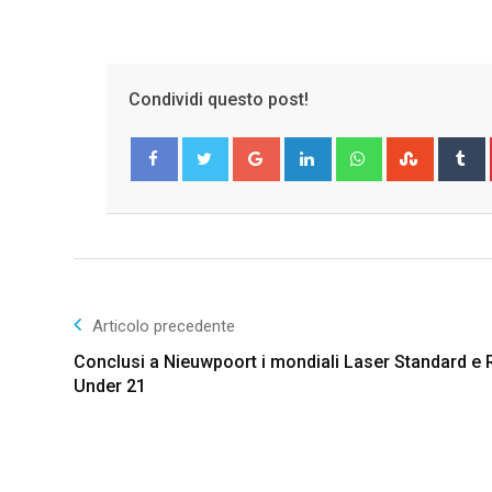
Condividi questo post!
Google+
LinkedIn
Whatsapp
Stumble
T
Facebook
Twitter
Articolo precedente
Conclusi a Nieuwpoort i mondiali Laser Standard e 
Under 21