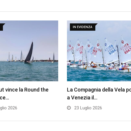
IN EVIDENZA
t vince la Round the
La Compagnia della Vela p
ace…
a Venezia il…
glio 2026
23 Luglio 2026