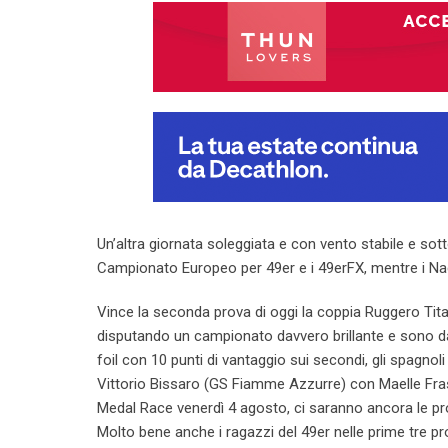
Un’altra giornata soleggiata e con vento stabile e sotto i
Campionato Europeo per 49er e i 49erFX, mentre i Nac
Vince la seconda prova di oggi la coppia Ruggero Tita
disputando un campionato davvero brillante e sono da og
foil con 10 punti di vantaggio sui secondi, gli spagnol
Vittorio Bissaro (GS Fiamme Azzurre) con Maelle Frasc
Medal Race venerdì 4 agosto, ci saranno ancora le pr
Molto bene anche i ragazzi del 49er nelle prime tre p