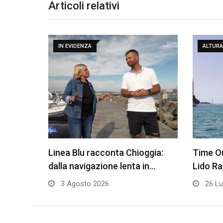
Articoli relativi
IN EVIDENZA
ALTURA
Linea Blu racconta Chioggia:
Time Ou
dalla navigazione lenta in…
Lido R
3 Agosto 2026
26 Lu