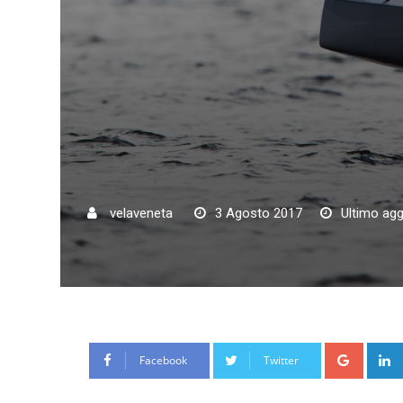
velaveneta
3 Agosto 2017
Ultimo ag
Google
Facebook
Twitter