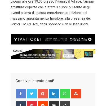
giugno alle ore 19.00 presso l’Hannibal Village, l’ampia
struttura coperta che è stata il cuore pulsante degli
eventi a terra di questa emozionante edizione del
massimo appuntamento tricolore, alla presenza dei
vertici FIV ed Uvai, degli Sponsor e delle Istituzioni.
Condividi questo post!
Google+
LinkedIn
Whatsapp
StumbleUpon
Tumblr
Pinterest
Reddit
Share
Print