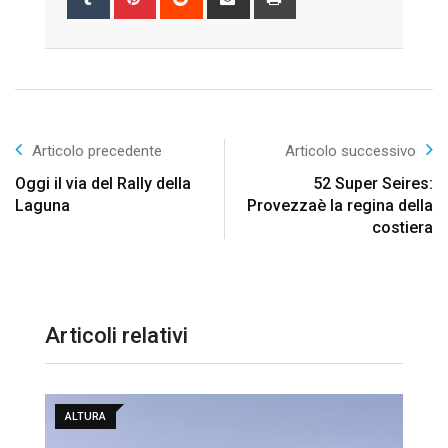
via
Email
Articolo precedente
Articolo successivo
Oggi il via del Rally della
52 Super Seires:
Laguna
Provezzaè la regina della
costiera
Articoli relativi
ALTURA