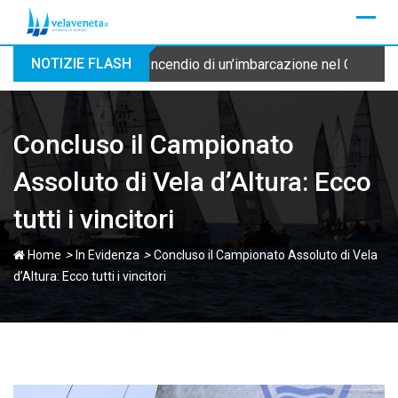
Skip
to
content
NOTIZIE FLASH
Incendio di un’imbarcazione nel Canale Cu
Concluso il Campionato
Assoluto di Vela d’Altura: Ecco
tutti i vincitori
>
>
Home
In Evidenza
Concluso il Campionato Assoluto di Vela
d’Altura: Ecco tutti i vincitori