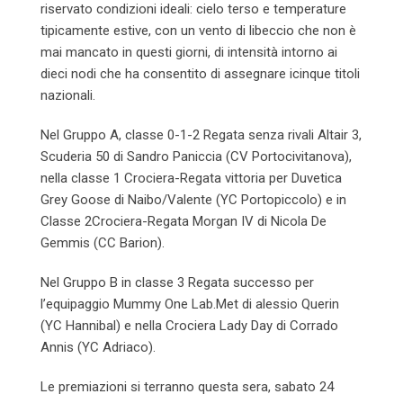
riservato condizioni ideali: cielo terso e temperature
tipicamente estive, con un vento di libeccio che non è
mai mancato in questi giorni, di intensità intorno ai
dieci nodi che ha consentito di assegnare icinque titoli
nazionali.
Nel Gruppo A, classe 0-1-2 Regata senza rivali Altair 3,
Scuderia 50 di Sandro Paniccia (CV Portocivitanova),
nella classe 1 Crociera-Regata vittoria per Duvetica
Grey Goose di Naibo/Valente (YC Portopiccolo) e in
Classe 2Crociera-Regata Morgan IV di Nicola De
Gemmis (CC Barion).
Nel Gruppo B in classe 3 Regata successo per
l’equipaggio Mummy One Lab.Met di alessio Querin
(YC Hannibal) e nella Crociera Lady Day di Corrado
Annis (YC Adriaco).
Le premiazioni si terranno questa sera, sabato 24