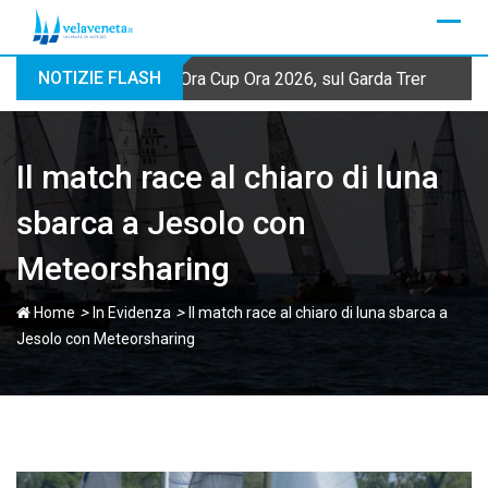
Skip
to
content
NOTIZIE FLASH
Ora Cup Ora 2026, sul Garda Trentino qua
Il match race al chiaro di luna
sbarca a Jesolo con
Meteorsharing
>
>
Home
In Evidenza
Il match race al chiaro di luna sbarca a
Jesolo con Meteorsharing