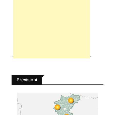
"
"
Previsioni