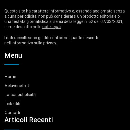
Questo sito ha carattere informativo e, essendo aggiornato senza
alcuna periodicità, non può considerarsi un prodotto editoriale o
una testata giornalistica ai sensi della legge n. 62 del 07/03/2001,
come descritto nelle
note legali
.
I dati raccolti sono gestiti conforme quanto descritto
nell’
informativa sulla privacy
.
Menu
Home
Velaveneta.it
La tua pubblicità
Link utili
Contatti
Articoli Recenti