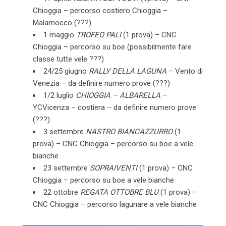
Chioggia – percorso costiero Chioggia –
Malamocco (???)
1 maggio
TROFEO PALI
(1 prova) – CNC
Chioggia – percorso su boe (possibilmente fare
classe tutte vele ???)
24/25 giugno
RALLY DELLA LAGUNA
– Vento di
Venezia – da definire numero prove (???)
1/2 luglio
CHIOGGIA – ALBARELLA
–
YCVicenza – costiera – da definire numero prove
(???)
3 settembre
NASTRO BIANCAZZURRO
(1
prova) – CNC Chioggia – percorso su boe a vele
bianche
23 settembre
SOPRAIVENTI
(1 prova) – CNC
Chioggia – percorso su boe a vele bianche
22 ottobre
REGATA OTTOBRE BLU
(1 prova) –
CNC Chioggia – percorso lagunare a vele bianche