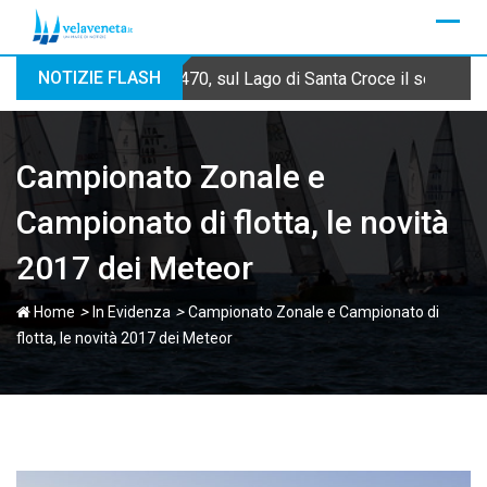
Skip
to
content
NOTIZIE FLASH
470, sul Lago di Santa Croce il secondo
Campionato Zonale e
Campionato di flotta, le novità
2017 dei Meteor
>
>
Home
In Evidenza
Campionato Zonale e Campionato di
flotta, le novità 2017 dei Meteor