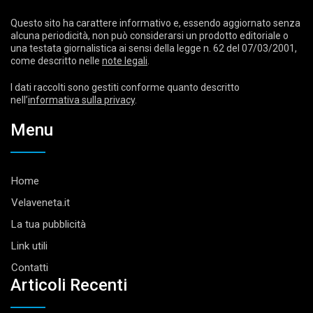
Questo sito ha carattere informativo e, essendo aggiornato senza
alcuna periodicità, non può considerarsi un prodotto editoriale o
una testata giornalistica ai sensi della legge n. 62 del 07/03/2001,
come descritto nelle
note legali
.
I dati raccolti sono gestiti conforme quanto descritto
nell’
informativa sulla privacy
.
Menu
Home
Velaveneta.it
La tua pubblicità
Link utili
Contatti
Articoli Recenti