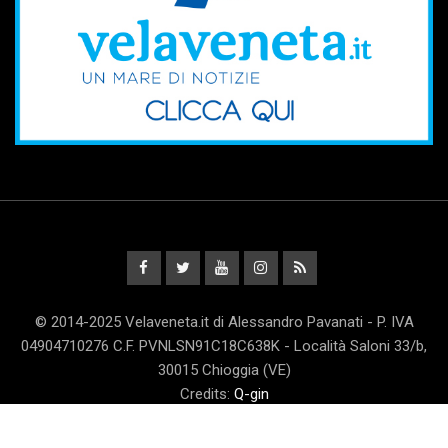
© 2014-2025 Velaveneta.it di Alessandro Pavanati - P. IVA
04904710276 C.F. PVNLSN91C18C638K - Località Saloni 33/b,
30015 Chioggia (VE)
Credits:
Q-gin