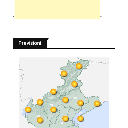
"
"
Previsioni