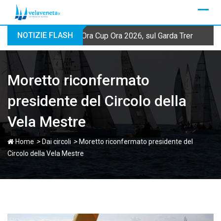
Skip
to
content
NOTIZIE FLASH
Ora Cup Ora 2026, sul Garda Trentino qua
Moretto riconfermato
presidente del Circolo della
Vela Mestre
>
>
Home
Dai circoli
Moretto riconfermato presidente del
Circolo della Vela Mestre