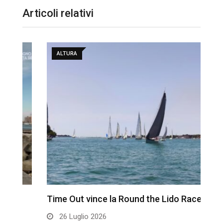
Articoli relativi
ALTURA
Time Out vince la Round the Lido Race…
L
26 Luglio 2026