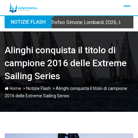
Skip
to
content
NOTIZIE FLASH
Trofeo Simone Lombardi 2026, la Fraglia
Alinghi conquista il titolo di
campione 2016 delle Extreme
Sailing Series
>
>
Home
Notizie Flash
Alinghi conquista il titolo di campione
2016 delle Extreme Sailing Series