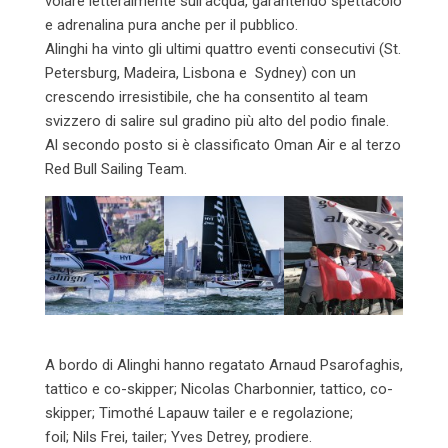
volare letteralmente sull’acqua, garantendo spettacolo
e adrenalina pura anche per il pubblico.
Alinghi ha vinto gli ultimi quattro eventi consecutivi (St.
Petersburg, Madeira, Lisbona e Sydney) con un
crescendo irresistibile, che ha consentito al team
svizzero di salire sul gradino più alto del podio finale.
Al secondo posto si è classificato Oman Air e al terzo
Red Bull Sailing Team.
A bordo di Alinghi hanno regatato
Arnaud Psarofaghis,
tattico e co-skipper; Nicolas Charbonnier, tattico, co-
skipper; Timothé Lapauw tailer e e regolazione;
foil; Nils Frei, tailer; Yves Detrey, prodiere.