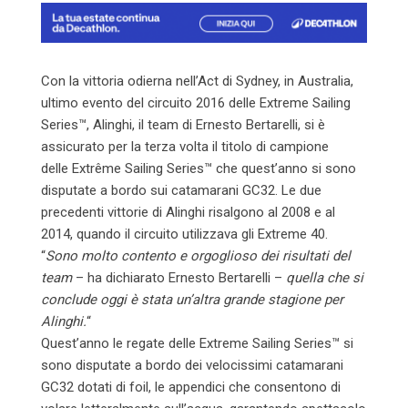
Con la vittoria odierna nell’Act di Sydney, in Australia,
ultimo evento del circuito 2016 delle Extreme Sailing
Series™, Alinghi, il team di Ernesto Bertarelli, si è
assicurato per la terza volta il titolo di campione
delle Extrême Sailing Series™ che quest’anno si sono
disputate a bordo sui catamarani GC32. Le due
precedenti vittorie di Alinghi risalgono al 2008 e al
2014, quando il circuito utilizzava gli Extreme 40.
“
Sono molto contento e orgoglioso dei risultati del
team
– ha dichiarato Ernesto Bertarelli –
quella che si
conclude
oggi
è stata un’altra grande stagione per
Alinghi.
“
Quest’anno le regate delle Extreme Sailing Series™ si
sono disputate a bordo dei velocissimi catamarani
GC32 dotati di foil, le appendici che consentono di