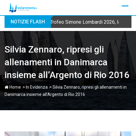
Skip
to
content
NOTIZIE FLASH
Trofeo Simone Lombardi 2026, la Fraglia
Silvia Zennaro, ripresi gli
allenamenti in Danimarca
insieme all’Argento di Rio 2016
>
>
Home
In Evidenza
Silvia Zennaro, ripresi gli allenamenti in
Danimarca insieme all’Argento di Rio 2016