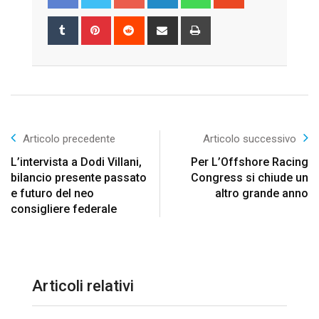
Tumblr
Pinterest
Reddit
Share
Print
via
Email
Articolo precedente
Articolo successivo
L’intervista a Dodi Villani,
Per L’Offshore Racing
bilancio presente passato
Congress si chiude un
e futuro del neo
altro grande anno
consigliere federale
Articoli relativi