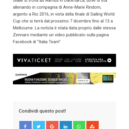
Gialle si trova ad Aarhus in Danimarca, dove si sta
allenando in compagnia di Anne-Marie Rindom,
argento a Rio 2016, in vista della finale di Sailing World
Cup che si terrà dal prossimo 7 dicembre fino al 13 a
Melbourne. La notizia è stata data proprio dalle stessa
Zennaro mediante un video pubblicato sulla pagina
Facebook di “Italia Team”
Condividi questo post!
Google+
LinkedIn
Whatsapp
StumbleUpon