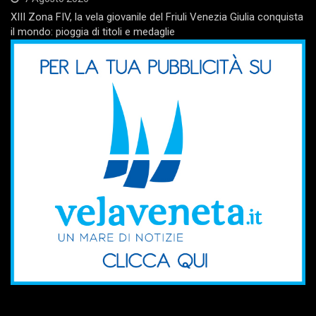
XIII Zona FIV, la vela giovanile del Friuli Venezia Giulia conquista
il mondo: pioggia di titoli e medaglie