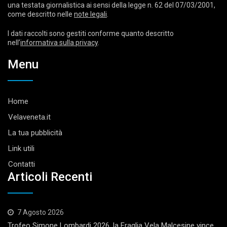
una testata giornalistica ai sensi della legge n. 62 del 07/03/2001,
come descritto nelle
note legali
.
I dati raccolti sono gestiti conforme quanto descritto
nell’
informativa sulla privacy
.
Menu
Home
Velaveneta.it
La tua pubblicità
Link utili
Contatti
Articoli Recenti
7 Agosto 2026
Trofeo Simone Lombardi 2026, la Fraglia Vela Malcesine vince