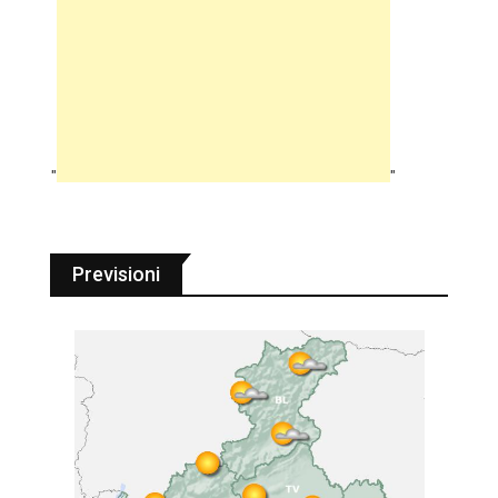
"
"
Previsioni