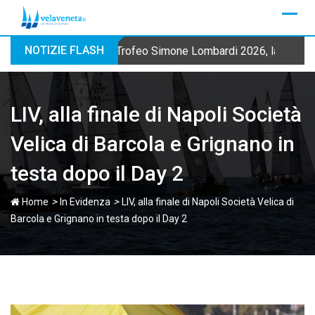
Skip
to
content
NOTIZIE FLASH
Trofeo Simone Lombardi 2026, la Fraglia
LIV, alla finale di Napoli Società
Velica di Barcola e Grignano in
testa dopo il Day 2
>
>
Home
In Evidenza
LIV, alla finale di Napoli Società Velica di
Barcola e Grignano in testa dopo il Day 2