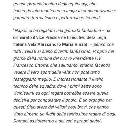
grande professionalità degli equipaggi, che
hanno dovuto mantenere a lungo la concentrazione e
garantire forma fisica e performance tecnica
”.
“
Napoli ci ha regalato una giornata fantastica
– ha
dichiarato il Vice Presidente Esecutivo della Lega
Italiana Vela
Alessandro Maria Rinaldi
–
penso che
tutti i velisti si siano divertiti tantissimo. Proprio nel
giorno della nomina del nuovo Presidente FIV,
Francesco Ettorre, che salutiamo, stiamo facendo
vedere il vero sport della vela: non potevamo
festeggiarlo meglio! È impressionante il livello
tecnico delle squadre, dove i primi sette sono
vicinissimi ed ogni regata potrebbe essere quella
decisiva per conquistare il podio. È un orgoglio per
questi Club avere dei velisti così bravi, che hanno
vinto almeno un flight delle tantissime regate di
oggi
.
Domani
assisteremo a dei veri e propri derby
“.