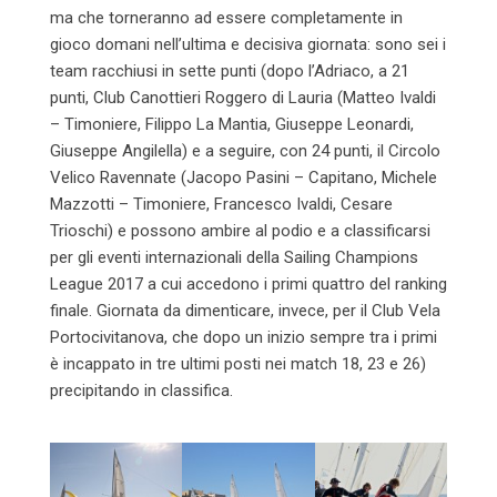
ma che torneranno ad essere completamente in
gioco
domani
nell’ultima e decisiva giornata: sono sei i
team racchiusi in sette punti (dopo l’Adriaco, a 21
punti, Club Canottieri Roggero di Lauria (Matteo Ivaldi
– Timoniere, Filippo La Mantia, Giuseppe Leonardi,
Giuseppe Angilella) e a seguire, con 24 punti, il Circolo
Velico Ravennate (Jacopo Pasini – Capitano, Michele
Mazzotti – Timoniere, Francesco Ivaldi, Cesare
Trioschi) e possono ambire al podio e a classificarsi
per gli eventi internazionali della Sailing Champions
League 2017 a cui accedono i primi quattro del ranking
finale. Giornata da dimenticare, invece, per il Club Vela
Portocivitanova, che dopo un inizio sempre tra i primi
è incappato in tre ultimi posti nei match 18, 23 e 26)
precipitando in classifica.