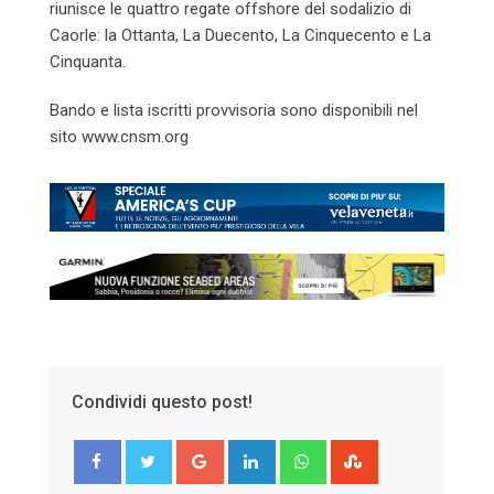
riunisce le quattro regate offshore del sodalizio di
Caorle: la Ottanta, La Duecento, La Cinquecento e La
Cinquanta.
Bando e lista iscritti provvisoria sono disponibili nel
sito www.cnsm.org
Condividi questo post!
Google+
LinkedIn
Whatsapp
StumbleUpon