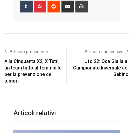
Tumblr
Pinterest
Reddit
Share
Print
via
Email
Articolo precedente
Articolo successivo
Alla Cinquanta X2, X Tutti,
Ufo 22: Oca Gialla al
un team tutto al femminile
Campionato Invernale del
per la prevenzione dei
Sebino
tumori
Articoli relativi