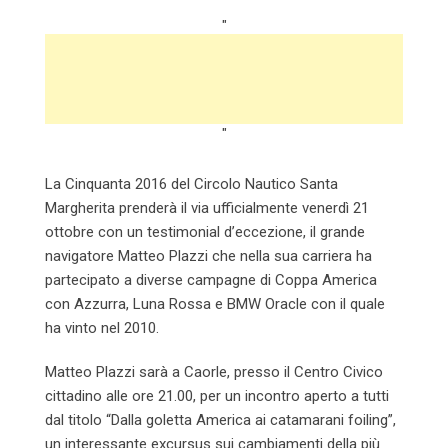
"
"
La Cinquanta 2016 del Circolo Nautico Santa
Margherita prenderà il via ufficialmente venerdì 21
ottobre con un testimonial d’eccezione, il grande
navigatore Matteo Plazzi che nella sua carriera ha
partecipato a diverse campagne di Coppa America
con Azzurra, Luna Rossa e BMW Oracle con il quale
ha vinto nel 2010.
Matteo Plazzi sarà a Caorle, presso il Centro Civico
cittadino alle ore 21.00, per un incontro aperto a tutti
dal titolo “Dalla goletta America ai catamarani foiling”,
un interessante excursus sui cambiamenti della più