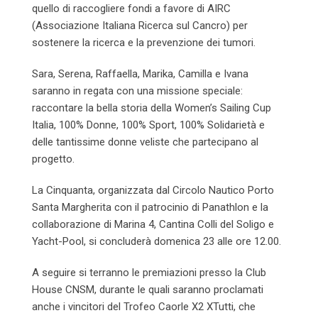
quello di raccogliere fondi a favore di AIRC
(Associazione Italiana Ricerca sul Cancro) per
sostenere la ricerca e la prevenzione dei tumori.
Sara, Serena, Raffaella, Marika, Camilla e Ivana
saranno in regata con una missione speciale:
raccontare la bella storia della Women’s Sailing Cup
Italia, 100% Donne, 100% Sport, 100% Solidarietà e
delle tantissime donne veliste che partecipano al
progetto.
La Cinquanta, organizzata dal Circolo Nautico Porto
Santa Margherita con il patrocinio di Panathlon e la
collaborazione di Marina 4, Cantina Colli del Soligo e
Yacht-Pool, si concluderà domenica 23 alle ore 12.00.
A seguire si terranno le premiazioni presso la Club
House CNSM, durante le quali saranno proclamati
anche i vincitori del Trofeo Caorle X2 XTutti, che