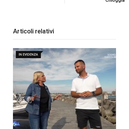
Chioggia
Articoli relativi
IN EVIDENZA