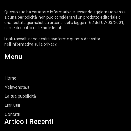
Questo sito ha carattere informativo e, essendo aggiornato senza
alcuna periodicità, non può considerarsi un prodotto editoriale o
una testata giornalistica ai sensi della legge n. 62 del 07/03/2001,
come descritto nelle
note legali
.
I dati raccolti sono gestiti conforme quanto descritto
nell’
informativa sulla privacy
.
Menu
Home
Velaveneta.it
La tua pubblicità
Link utili
Contatti
Articoli Recenti