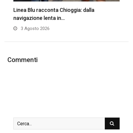
Linea Blu racconta Chioggia: dalla
B
navigazione lenta in…
3 Agosto 2026
Commenti