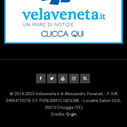
© 2014-2025 Velaveneta.it di Alessandro Pavanati - P. IVA
04904710276 C.F. PVNLSN91C18C638K - Località Saloni 33/b,
30015 Chioggia (VE)
Credits:
Q-gin