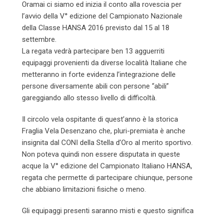
Oramai ci siamo ed inizia il conto alla rovescia per
l’avvio della V° edizione del Campionato Nazionale
della Classe HANSA 2016 previsto dal 15 al 18
settembre.
La regata vedrà partecipare ben 13 agguerriti
equipaggi provenienti da diverse località Italiane che
metteranno in forte evidenza l’integrazione delle
persone diversamente abili con persone “abili”
gareggiando allo stesso livello di difficoltà.
Il circolo vela ospitante di quest’anno è la storica
Fraglia Vela Desenzano che, pluri-premiata è anche
insignita dal CONI della Stella d’Oro al merito sportivo.
Non poteva quindi non essere disputata in queste
acque la V° edizione del Campionato Italiano HANSA,
regata che permette di partecipare chiunque, persone
che abbiano limitazioni fisiche o meno.
Gli equipaggi presenti saranno misti e questo significa