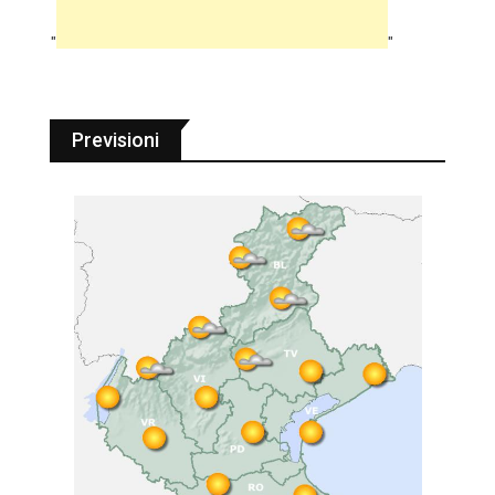
"
"
Previsioni