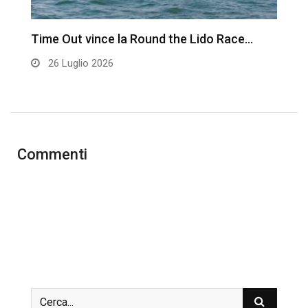
Time Out vince la Round the Lido Race…
L
26 Luglio 2026
Commenti