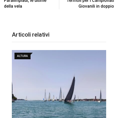
Paralimpiadi, le ultime
Termoli per i Campionati
della vela
Giovanili in doppio
Articoli relativi
ALTURA