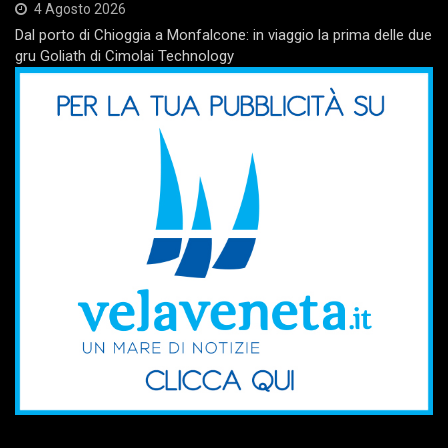
4 Agosto 2026
Dal porto di Chioggia a Monfalcone: in viaggio la prima delle due
gru Goliath di Cimolai Technology