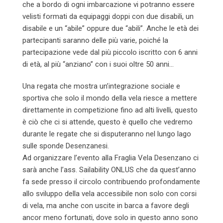
che a bordo di ogni imbarcazione vi potranno essere
velisti formati da equipaggi doppi con due disabili, un
disabile e un “abile” oppure due “abili”. Anche le età dei
partecipanti saranno delle più varie, poiché la
partecipazione vede dal più piccolo iscritto con 6 anni
di età, al più “anziano” con i suoi oltre 50 anni…
Una regata che mostra un’integrazione sociale e
sportiva che solo il mondo della vela riesce a mettere
direttamente in competizione fino ad alti livelli, questo
è ciò che ci si attende, questo è quello che vedremo
durante le regate che si disputeranno nel lungo lago
sulle sponde Desenzanesi.
Ad organizzare l’evento alla Fraglia Vela Desenzano ci
sarà anche l’ass. Sailability ONLUS che da quest’anno
fa sede presso il circolo contribuendo profondamente
allo sviluppo della vela accessibile non solo con corsi
di vela, ma anche con uscite in barca a favore degli
ancor meno fortunati, dove solo in questo anno sono