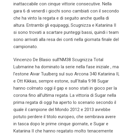
inattaccabile con cinque vittorie consecutive. Nella
gara 6 di venerdì i giochi sono cambiati con il secondo
che ha vinto la regata e di seguito anche quella di
altura. Entrambi gli equipaggi, Scugnizza e Katariina II
si sono trovati a scartare punteggi bassi, quindi i team
sono arrivati alla resa dei conti nella giornata finale del
campionato.
Vincenzo De Blasio sull’NM38 Scugnizza Total
Lubmarine ha dominato la serie nella fase iniziale , ma
l’estone Aivar Tuulberg sul suo Arcona 340 Katariina II,
e Ott Kikkas, sempre estone, sull’Italia 9.98 Sugar
hanno colmato oggi il gap e sono stati in gioco per la
corona fino all’ultima regata. La vittoria di Sugar nella
prima regata di oggi ha aperto lo scenario secondo il
quale il campione del Mondo 2012 e 2013 avrebbe
potuto perdere il titolo europeo, che sembrava avere
in tasca dopo le prime cinque giornate, e Sugar e
Katariina II che hanno regatato molto tenacemente