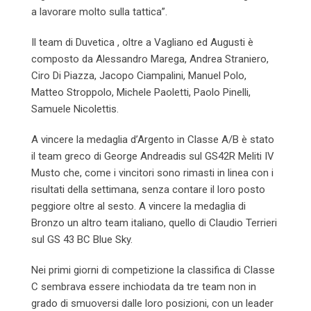
a lavorare molto sulla tattica”.
Il team di Duvetica , oltre a Vagliano ed Augusti è
composto da Alessandro Marega, Andrea Straniero,
Ciro Di Piazza, Jacopo Ciampalini, Manuel Polo,
Matteo Stroppolo, Michele Paoletti, Paolo Pinelli,
Samuele Nicolettis.
A vincere la medaglia d’Argento in Classe A/B è stato
il team greco di George Andreadis sul GS42R Meliti IV
Musto che, come i vincitori sono rimasti in linea con i
risultati della settimana, senza contare il loro posto
peggiore oltre al sesto. A vincere la medaglia di
Bronzo un altro team italiano, quello di Claudio Terrieri
sul GS 43 BC Blue Sky.
Nei primi giorni di competizione la classifica di Classe
C sembrava essere inchiodata da tre team non in
grado di smuoversi dalle loro posizioni, con un leader