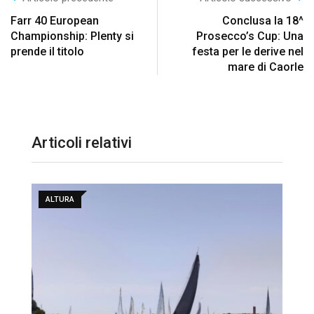
Farr 40 European
Conclusa la 18^
Championship: Plenty si
Prosecco’s Cup: Una
prende il titolo
festa per le derive nel
mare di Caorle
Articoli relativi
ALTURA