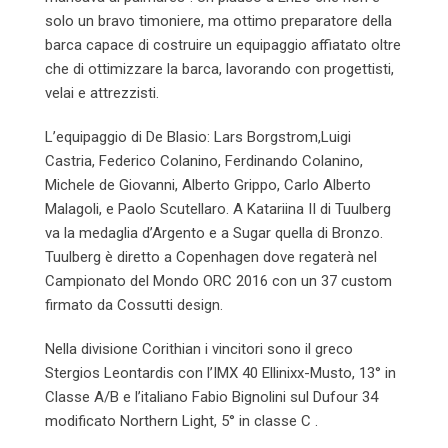
solo un bravo timoniere, ma ottimo preparatore della
barca capace di costruire un equipaggio affiatato oltre
che di ottimizzare la barca, lavorando con progettisti,
velai e attrezzisti.
L’equipaggio di De Blasio: Lars Borgstrom,Luigi
Castria, Federico Colanino, Ferdinando Colanino,
Michele de Giovanni, Alberto Grippo, Carlo Alberto
Malagoli, e Paolo Scutellaro. A Katariina II di Tuulberg
va la medaglia d’Argento e a Sugar quella di Bronzo.
Tuulberg è diretto a Copenhagen dove regaterà nel
Campionato del Mondo ORC 2016 con un 37 custom
firmato da Cossutti design.
Nella divisione Corithian i vincitori sono il greco
Stergios Leontardis con l’IMX 40 Ellinixx-Musto, 13° in
Classe A/B e l’italiano Fabio Bignolini sul Dufour 34
modificato Northern Light, 5° in classe C .