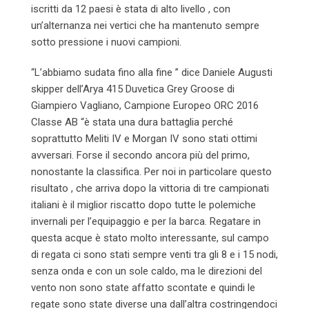
iscritti da 12 paesi è stata di alto livello , con
un’alternanza nei vertici che ha mantenuto sempre
sotto pressione i nuovi campioni.
“L’abbiamo sudata fino alla fine ” dice Daniele Augusti
skipper dell’Arya 415 Duvetica Grey Groose di
Giampiero Vagliano, Campione Europeo ORC 2016
Classe AB “è stata una dura battaglia perché
soprattutto Meliti IV e Morgan IV sono stati ottimi
avversari. Forse il secondo ancora più del primo,
nonostante la classifica. Per noi in particolare questo
risultato , che arriva dopo la vittoria di tre campionati
italiani è il miglior riscatto dopo tutte le polemiche
invernali per l’equipaggio e per la barca. Regatare in
questa acque è stato molto interessante, sul campo
di regata ci sono stati sempre venti tra gli 8 e i 15 nodi,
senza onda e con un sole caldo, ma le direzioni del
vento non sono state affatto scontate e quindi le
regate sono state diverse una dall’altra costringendoci