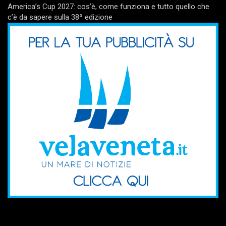
America’s Cup 2027: cos’è, come funziona e tutto quello che
c’è da sapere sulla 38ª edizione