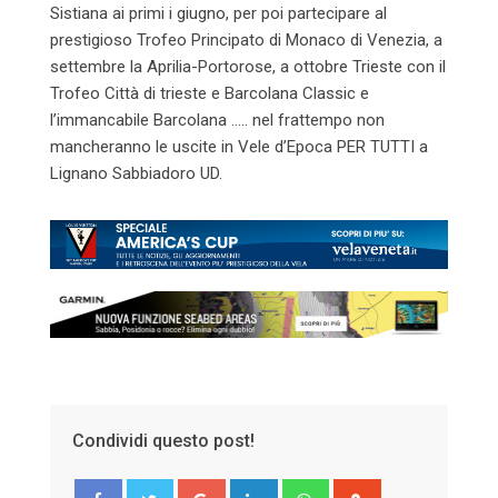
Sistiana ai primi i giugno, per poi partecipare al
prestigioso Trofeo Principato di Monaco di Venezia, a
settembre la Aprilia-Portorose, a ottobre Trieste con il
Trofeo Città di trieste e Barcolana Classic e
l’immancabile Barcolana ….. nel frattempo non
mancheranno le uscite in Vele d’Epoca PER TUTTI a
Lignano Sabbiadoro UD.
Condividi questo post!
Google+
LinkedIn
Whatsapp
StumbleUpon