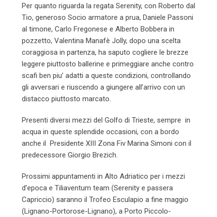
Per quanto riguarda la regata Serenity, con Roberto dal
Tio, generoso Socio armatore a prua, Daniele Passoni
al timone, Carlo Fregonese e Alberto Bobbera in
pozzetto, Valentina Manafè Jolly, dopo una scelta
coraggiosa in partenza, ha saputo cogliere le brezze
leggere piuttosto ballerine e primeggiare anche contro
scafi ben piu’ adatti a queste condizioni, controllando
gli avversari e riuscendo a giungere all’arrivo con un
distacco piuttosto marcato.
Presenti diversi mezzi del Golfo di Trieste, sempre in
acqua in queste splendide occasioni, con a bordo
anche il Presidente XIII Zona Fiv Marina Simoni con il
predecessore Giorgio Brezich.
Prossimi appuntamenti in Alto Adriatico per i mezzi
d’epoca e Tiliaventum team (Serenity e passera
Capriccio) saranno il Trofeo Esculapio a fine maggio
(Lignano-Portorose-Lignano), a Porto Piccolo-