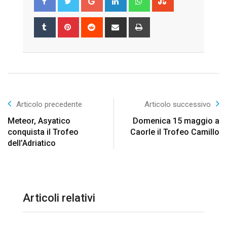
Tumblr
Pinterest
Reddit
Share
Print
via
Email
Articolo precedente
Articolo successivo
Meteor, Asyatico
Domenica 15 maggio a
conquista il Trofeo
Caorle il Trofeo Camillo
dell’Adriatico
Articoli relativi