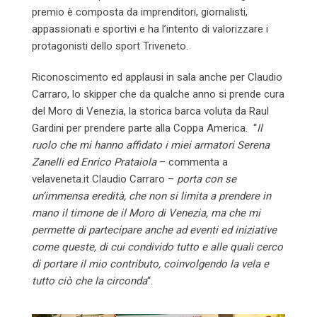
premio è composta da imprenditori, giornalisti,
appassionati e sportivi e ha l’intento di valorizzare i
protagonisti dello sport Triveneto.
Riconoscimento ed applausi in sala anche per Claudio
Carraro, lo skipper che da qualche anno si prende cura
del Moro di Venezia, la storica barca voluta da Raul
Gardini per prendere parte alla Coppa America. “
Il
ruolo che mi hanno affidato i miei armatori Serena
Zanelli ed Enrico Prataiola
– commenta a
velaveneta.it Claudio Carraro –
porta con se
un’immensa eredità, che non si limita a prendere in
mano il timone de il Moro di Venezia, ma che mi
permette di partecipare anche ad eventi ed iniziative
come queste, di cui condivido tutto e alle quali cerco
di portare il mio contributo, coinvolgendo la vela e
tutto ciò che la circonda
“.