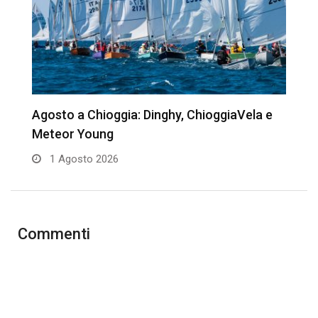
Agosto a Chioggia: Dinghy, ChioggiaVela e
T
Meteor Young
1 Agosto 2026
Commenti