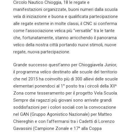
Circolo Nautico Chioggia, 18 le regate e
manifestazioni organizzate, buoni numeri dalla scuola
vela di iniziazione e buona e qualificata partecipazione
alle regate esterne in molte classi, il CNC si conferma
come l’associazione velica più “versatile” tra le tante
che, fortunatamente, stanno arricchendo il panorama
velico della nostra città portando nuovi stimoli, nuove
regate, nuova partecipazione.
Grande successo quest’anno per Chioggiavela Junior,
il programma velico destinato alle scuole del territorio
che nel 2015 ha coinvolto più di 300 allievi delle scuole
elementari ponendoci al 1° posto tra i circoli della XII^
Zona come tesseramento per il progetto Vela Scuola.
Sempre dai ragazzi più giovani sono arrivate grandi
soddisfazioni per i colori sociali con la convocazione
nel GAN (Gruppo Agonistico Nazionale) per Matteo
Chiereghin e con l’affermarsi tra i Cadetti di Lorenzo
Gavassini (Campione Zonale e 17° alla Coppa