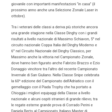
giovanile con importanti manifestazioni “in casa” (il
prossimo anno anche una Selezione Zonale Laser in
ottobre).
Tra i veterani delle classi a deriva più storiche ancora
una grande stagione nella Classe Dinghy con i grandi
risultati a livello nazionale di Massimo Schiavon, 5° nel
circuito nazionale Coppa Italia del Dinghy Moderno e
6° nel Circuito Nazionale del Dinghy Classico, per
Massimo anche la vittoria nel Campionato Zonale,
dove hanno ben figurato anche Fabrizio Brazzo e Ezio
Donaggio vincitore tra l’altro del recente Campionato
Invernale di San Giuliano. Nella Classe Snipe celebrata
la 60^ edizione del Campionato dell’Adriatico con il
gemellaggio con il Piada Trophy che ha portato a
Chioggia i migliori equipaggi della Classe a livello
nazionale e alcuni ospiti stranieri di grande rilievo; tra
le regate esterne grande prova di Corrado Perini e
Daniela Berto al Campionato Italiano Master di