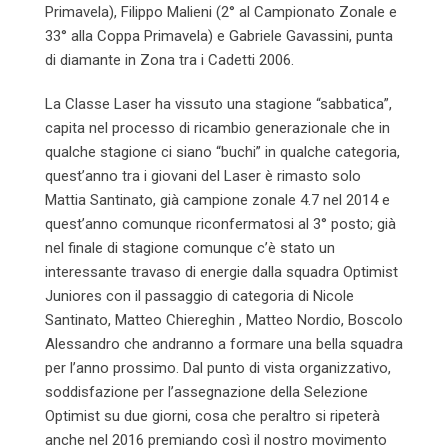
Primavela), Filippo Malieni (2° al Campionato Zonale e
33° alla Coppa Primavela) e Gabriele Gavassini, punta
di diamante in Zona tra i Cadetti 2006.
La Classe Laser ha vissuto una stagione “sabbatica”,
capita nel processo di ricambio generazionale che in
qualche stagione ci siano “buchi” in qualche categoria,
quest’anno tra i giovani del Laser è rimasto solo
Mattia Santinato, già campione zonale 4.7 nel 2014 e
quest’anno comunque riconfermatosi al 3° posto; già
nel finale di stagione comunque c’è stato un
interessante travaso di energie dalla squadra Optimist
Juniores con il passaggio di categoria di Nicole
Santinato, Matteo Chiereghin , Matteo Nordio, Boscolo
Alessandro che andranno a formare una bella squadra
per l’anno prossimo. Dal punto di vista organizzativo,
soddisfazione per l’assegnazione della Selezione
Optimist su due giorni, cosa che peraltro si ripeterà
anche nel 2016 premiando così il nostro movimento