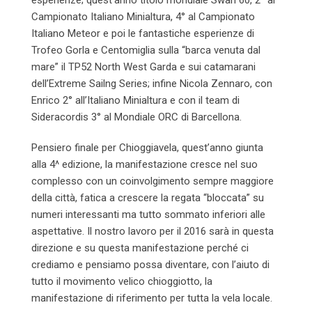
Campionato Italiano Minialtura, 4° al Campionato
Italiano Meteor e poi le fantastiche esperienze di
Trofeo Gorla e Centomiglia sulla “barca venuta dal
mare” il TP52 North West Garda e sui catamarani
dell’Extreme Sailng Series; infine Nicola Zennaro, con
Enrico 2° all’Italiano Minialtura e con il team di
Sideracordis 3° al Mondiale ORC di Barcellona.
Pensiero finale per Chioggiavela, quest’anno giunta
alla 4^ edizione, la manifestazione cresce nel suo
complesso con un coinvolgimento sempre maggiore
della città, fatica a crescere la regata “bloccata” su
numeri interessanti ma tutto sommato inferiori alle
aspettative. Il nostro lavoro per il 2016 sarà in questa
direzione e su questa manifestazione perché ci
crediamo e pensiamo possa diventare, con l’aiuto di
tutto il movimento velico chioggiotto, la
manifestazione di riferimento per tutta la vela locale.