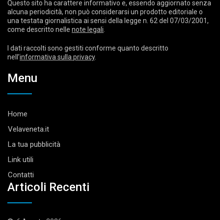
Questo sito ha carattere informativo e, essendo aggiornato senza
alcuna periodicità, non può considerarsi un prodotto editoriale o
una testata giornalistica ai sensi della legge n. 62 del 07/03/2001,
come descritto nelle
note legali
.
I dati raccolti sono gestiti conforme quanto descritto
nell’
informativa sulla privacy
.
Menu
Home
Velaveneta.it
La tua pubblicità
Link utili
Contatti
Articoli Recenti