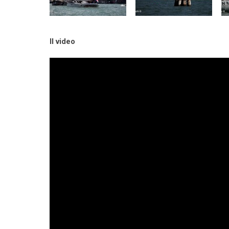
Il video