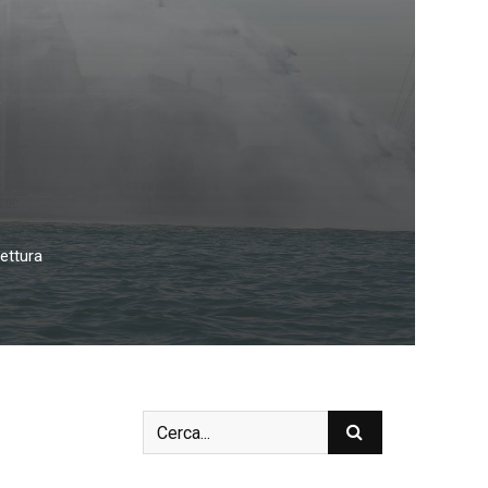
lettura