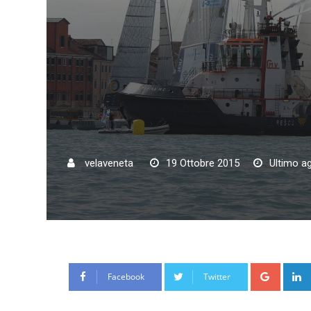
velaveneta
19 Ottobre 2015
Ultimo a
Google
Facebook
Twitter