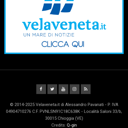
© 2014-2025 Velaveneta.it di Alessandro Pavanati - P. IVA
04904710276 C.F. PVNLSN91C18C638K - Località Saloni 33/b,
30015 Chioggia (VE)
Credits:
Q-gin