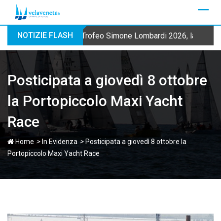
Skip
to
content
NOTIZIE FLASH
Trofeo Simone Lombardi 2026, la Fraglia
Posticipata a giovedì 8 ottobre
la Portopiccolo Maxi Yacht
Race
>
>
Home
In Evidenza
Posticipata a giovedì 8 ottobre la
Portopiccolo Maxi Yacht Race