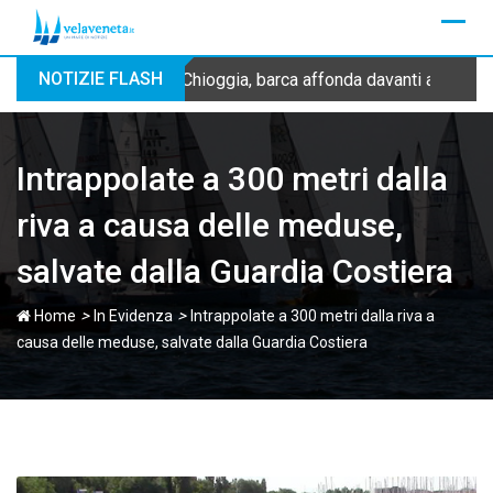
Skip
to
content
NOTIZIE FLASH
Chioggia, barca affonda davanti alla dig
Intrappolate a 300 metri dalla
riva a causa delle meduse,
salvate dalla Guardia Costiera
>
>
Home
In Evidenza
Intrappolate a 300 metri dalla riva a
causa delle meduse, salvate dalla Guardia Costiera