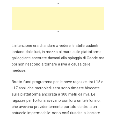
"
"
L’intenzione era di andare a vedere le stelle cadenti
lontano dalle luci, in mezzo al mare sulle piattaforme
galleggianti ancorate davanti alla spiaggia di Caorle ma
poi non riescono a tornare a riva a causa delle
meduse.
Brutto fuori programma per le nove ragazze, tra i 15 e
i 17 anni, che mercoledì sera sono rimaste bloccate
sulla piattaforma ancorata a 300 metri da riva. Le
ragazze per fortuna avevano con loro un telefonino,
che avevano previdentemente portato dentro a un
astuccio impermeabile: sono così riuscite a lanciare