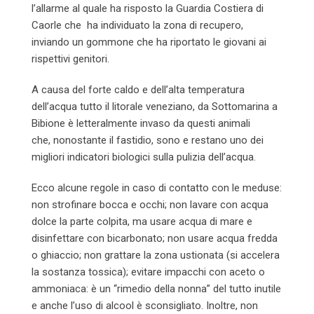
l’allarme al quale ha risposto la Guardia Costiera di
Caorle che ha individuato la zona di recupero,
inviando un gommone che ha riportato le giovani ai
rispettivi genitori.
A causa del forte caldo e dell’alta temperatura
dell’acqua tutto il litorale veneziano, da Sottomarina a
Bibione è letteralmente invaso da questi animali
che, nonostante il fastidio, sono e restano uno dei
migliori indicatori biologici sulla pulizia dell’acqua.
Ecco alcune regole in caso di contatto con le meduse:
non strofinare bocca e occhi; non lavare con acqua
dolce la parte colpita, ma usare acqua di mare e
disinfettare con bicarbonato; non usare acqua fredda
o ghiaccio; non grattare la zona ustionata (si accelera
la sostanza tossica); evitare impacchi con aceto o
ammoniaca: è un “rimedio della nonna” del tutto inutile
e anche l’uso di alcool è sconsigliato. Inoltre, non