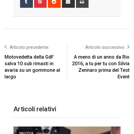
via
Email
Articolo precedente
Articolo successivo
Motovedetta della GdF
A meno di un anno da Rio
salva 10 sub rimasti in
2016, a tu per tu con Silvia
avaria su un gommone al
Zennaro prima del Test
largo
Event
Articoli relativi
NAUTICA