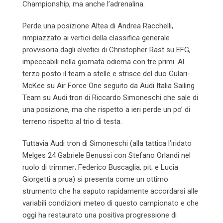
Championship, ma anche l’adrenalina.
Perde una posizione Altea di Andrea Racchelli,
rimpiazzato ai vertici della classifica generale
provvisoria dagli elvetici di Christopher Rast su EFG,
impeccabili nella giornata odierna con tre primi. Al
terzo posto il team a stelle e strisce del duo Gulari-
McKee su Air Force One seguito da Audi Italia Sailing
Team su Audi tron di Riccardo Simoneschi che sale di
una posizione, ma che rispetto a ieri perde un po’ di
terreno rispetto al trio di testa.
Tuttavia Audi tron di Simoneschi (alla tattica l’iridato
Melges 24 Gabriele Benussi con Stefano Orlandi nel
ruolo di trimmer; Federico Buscaglia, pit; e Lucia
Giorgetti a prua) si presenta come un ottimo
strumento che ha saputo rapidamente accordarsi alle
variabili condizioni meteo di questo campionato e che
oggi
ha restaurato una positiva progressione di