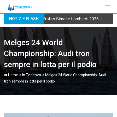
Skip
to
content
NOTIZIE FLASH
Trofeo Simone Lombardi 2026, la Fraglia
Melges 24 World
Championship: Audi tron
sempre in lotta per il podio
>
>
Home
In Evidenza
Melges 24 World Championship: Audi
tron sempre in lotta per il podio