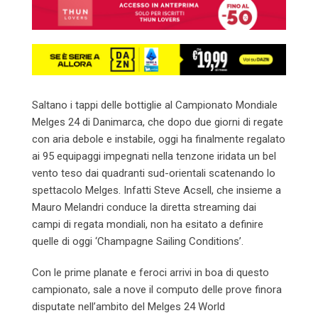
Saltano i tappi delle bottiglie al Campionato Mondiale
Melges 24 di Danimarca, che dopo due giorni di regate
con aria debole e instabile,
oggi
ha finalmente regalato
ai 95 equipaggi impegnati nella tenzone iridata un bel
vento teso dai quadranti sud-orientali scatenando lo
spettacolo Melges. Infatti Steve Acsell, che insieme a
Mauro Melandri conduce la diretta streaming dai
campi di regata mondiali, non ha esitato a definire
quelle di
oggi
‘Champagne Sailing Conditions’.
Con le prime planate e feroci arrivi in boa di questo
campionato, sale a nove il computo delle prove finora
disputate nell’ambito del Melges 24 World