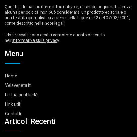
Questo sito ha carattere informativo e, essendo aggiornato senza
alcuna periodicità, non può considerarsi un prodotto editoriale o
una testata giornalistica ai sensi della legge n. 62 del 07/03/2001,
come descritto nelle
note legali
.
I dati raccolti sono gestiti conforme quanto descritto
nell’
informativa sulla privacy
.
Menu
Home
Velaveneta.it
La tua pubblicità
Link utili
Contatti
Articoli Recenti