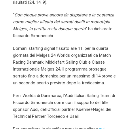
risultati (24, 14, 9).
“
Con cinque prove ancora da disputare e la costanza
come miglior alleata dei serrati duelli in monotipia
Melges, la partita resta dunque aperta
” ha dichiarato
Riccardo Simoneschi.
Domani
starting signal fissato alle 11, per la quarta
giornata dei Melges 24 Worlds organizzati da Match
Racing Denmark, Middlefart Sailing Club e Classe
Internazionale Melges 24. Il programma prosegue
serrato fino a domenica per un massimo di 14 prove e
un secondo scarto previsto dopo la tredicesima.
Per i Worlds di Danimarca, l’Audi Italian Sailing Team di
Riccardo Simoneschi corre con il supporto del title
sponsor Audi, dell’Official partner Kuehne+Nagel, dei
Technical Partner Torqeedo e Usail.