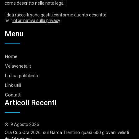
come descritto nelle
note legali
.
I dati raccolti sono gestiti conforme quanto descritto
nell’
informativa sulla privacy
.
Menu
Home
Velaveneta.it
La tua pubblicità
Link utili
Contatti
Articoli Recenti
9 Agosto 2026
Ora Cup Ora 2026, sul Garda Trentino quasi 600 giovani velisti
da 44 nazioni