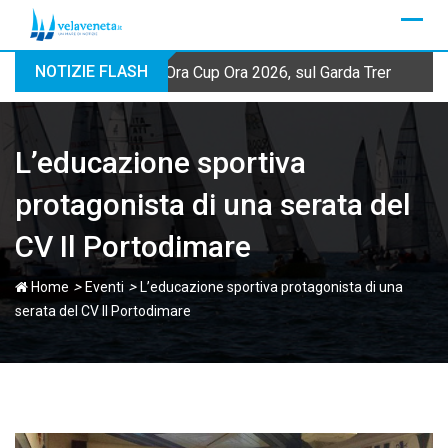
Skip
to
content
NOTIZIE FLASH
Ora Cup Ora 2026, sul Garda Trentino qua
L’educazione sportiva
protagonista di una serata del
CV Il Portodimare
>
>
Home
Eventi
L’educazione sportiva protagonista di una
serata del CV Il Portodimare