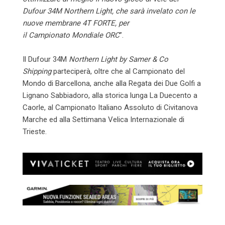
Dufour 34M Northern Light, che sarà invelato con le
nuove membrane 4T FORTE, per
il Campionato Mondiale ORC
”.
Il Dufour 34M
Northern Light by Samer & Co
Shipping
parteciperà, oltre che al Campionato del
Mondo di Barcellona, anche alla Regata dei Due Golfi a
Lignano Sabbiadoro, alla storica lunga La Duecento a
Caorle, al Campionato Italiano Assoluto di Civitanova
Marche ed alla Settimana Velica Internazionale di
Trieste.