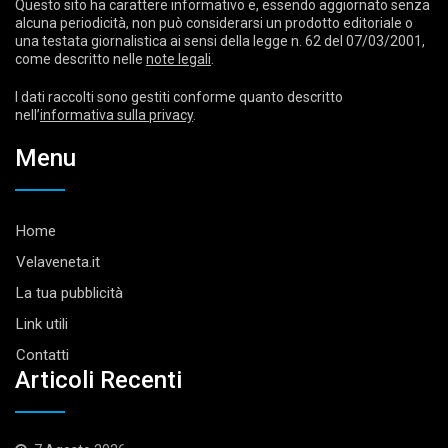
Questo sito ha carattere informativo e, essendo aggiornato senza
alcuna periodicità, non può considerarsi un prodotto editoriale o
una testata giornalistica ai sensi della legge n. 62 del 07/03/2001,
come descritto nelle
note legali
.
I dati raccolti sono gestiti conforme quanto descritto
nell’
informativa sulla privacy
.
Menu
Home
Velaveneta.it
La tua pubblicità
Link utili
Contatti
Articoli Recenti