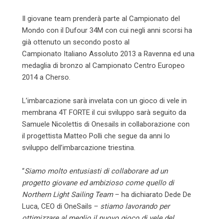
Il giovane team prenderà parte al Campionato del
Mondo con il Dufour 34M con cui negli anni scorsi ha
già ottenuto un secondo posto al
Campionato Italiano Assoluto 2013 a Ravenna ed una
medaglia di bronzo al Campionato Centro Europeo
2014 a Cherso.
L’imbarcazione sarà invelata con un gioco di vele in
membrana 4T FORTE il cui sviluppo sarà seguito da
Samuele Nicolettis di Onesails in collaborazione con
il progettista Matteo Polli che segue da anni lo
sviluppo dell’imbarcazione triestina.
“
Siamo molto entusiasti di collaborare ad un
progetto giovane ed ambizioso come quello di
Northern Light Sailing Team
– ha dichiarato Dede De
Luca, CEO di OneSails –
stiamo lavorando per
ottimizzare al meglio il nuovo gioco di vele del