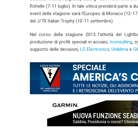
Rohelle (7-11 luglio). In tale ottica prenderà parte a
event della stagione sarà l’Europeo di Monaco (12-17
del J/70 Italian Trophy (10-11 settembre).
Nel corso della stagione 2015 l’attività del Ligh
produzione di profili speciali in acciaio,
Iconsulting
, 
supporto delle decisioni,
LG Electronics
,
Uniklima
e
Gil