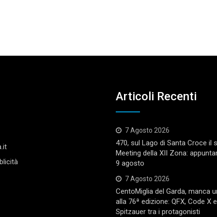
Articoli Recenti
7 Agosto 2026
470, sul Lago di Santa Croce il
.it
Meeting della XII Zona: appunta
licità
9 agosto
7 Agosto 2026
CentoMiglia del Garda, manca 
alla 76ª edizione: QFX, Code X 
Spitzauer tra i protagonisti