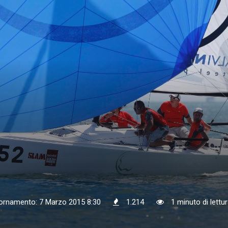
iornamento: 7 Marzo 2015 8:30
1.214
1 minuto di lettu