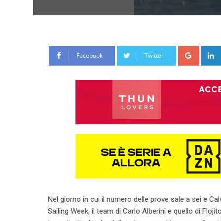
Google
Facebook
Twitter
Nel giorno in cui il numero delle prove sale a sei e C
Sailing Week, il team di Carlo Alberini e quello di Flo