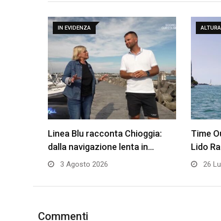
IN EVIDENZA
ALTURA
Linea Blu racconta Chioggia:
Time Ou
dalla navigazione lenta in…
Lido R
3 Agosto 2026
26 Lu
Commenti