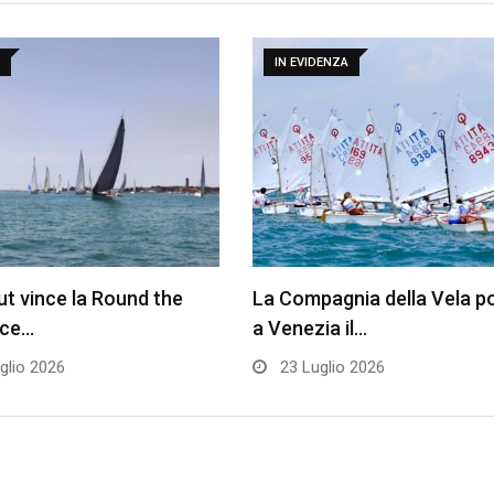
IN EVIDENZA
t vince la Round the
La Compagnia della Vela p
ace…
a Venezia il…
glio 2026
23 Luglio 2026