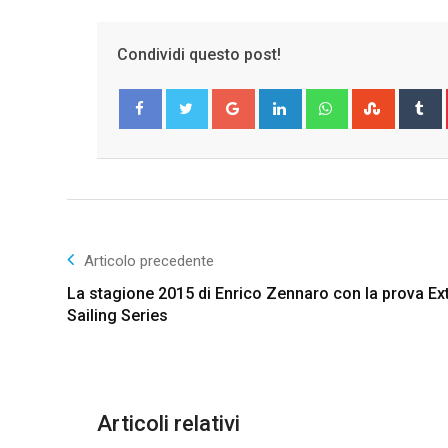
Condividi questo post!
Google+
LinkedIn
Whatsapp
Stumble
T
Facebook
Twitter
Articolo precedente
La stagione 2015 di Enrico Zennaro con la prova E
Sailing Series
Articoli relativi