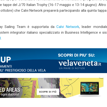
 due tappe del J/70 Italian Trophy (16-17 maggio e 13-14 giugno). Altr
 ottobre) che Calvi Network preparerà partecipando alla quinta tappa
tbay Sailing Team è supportata da
Calvi Network
, leader mondiale
system integrator italiano specializzato in Business Intelligence e si
l
.