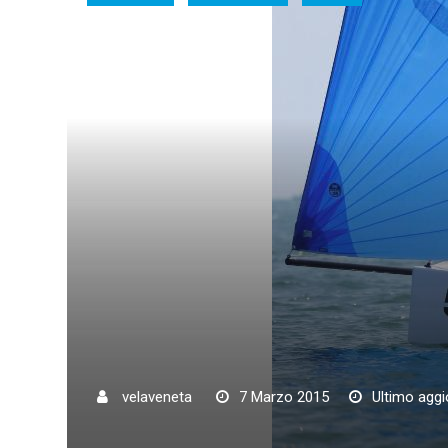
velaveneta
7 Marzo 2015
Ultimo agg