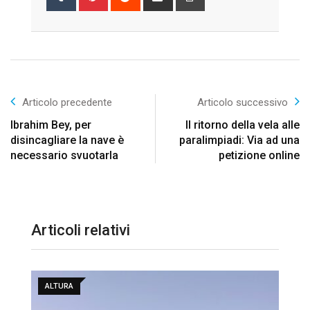
via
Email
Articolo precedente
Articolo successivo
Ibrahim Bey, per
Il ritorno della vela alle
disincagliare la nave è
paralimpiadi: Via ad una
necessario svuotarla
petizione online
Articoli relativi
ALTURA