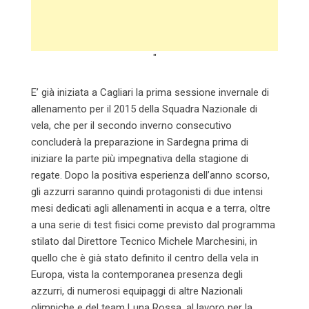
"
E’ già iniziata a Cagliari la prima sessione invernale di
allenamento per il 2015 della Squadra Nazionale di
vela, che per il secondo inverno consecutivo
concluderà la preparazione in Sardegna prima di
iniziare la parte più impegnativa della stagione di
regate. Dopo la positiva esperienza dell’anno scorso,
gli azzurri saranno quindi protagonisti di due intensi
mesi dedicati agli allenamenti in acqua e a terra, oltre
a una serie di test fisici come previsto dal programma
stilato dal Direttore Tecnico Michele Marchesini, in
quello che è già stato definito il centro della vela in
Europa, vista la contemporanea presenza degli
azzurri, di numerosi equipaggi di altre Nazionali
olimpiche e del team Luna Rossa, al lavoro per la