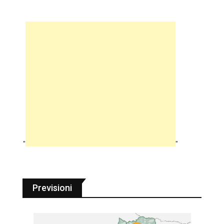
"
"
Previsioni