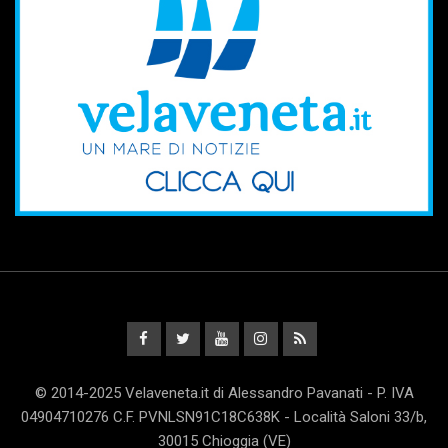
© 2014-2025 Velaveneta.it di Alessandro Pavanati - P. IVA
04904710276 C.F. PVNLSN91C18C638K - Località Saloni 33/b,
30015 Chioggia (VE)