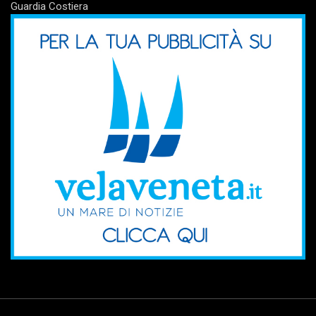
Guardia Costiera