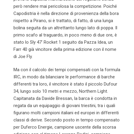
però rendere mai pericolosa la competizione. Poiché
Capodistria è nella direzione di provenienza della bora
rispetto a Pirano, si è trattato, di fatto, di una lunga
bolina seguita da un altrettanto lungo lato di poppa. Il
primo scafo al traguardo, in poco meno di due ore, è
stato lo Sly 47’ Rocket 1 seguito da Pazza Idea, un
Farr 40 già vincitore della prima edizione con il nome
di Joe Fly.
Ma con il calcolo dei tempi compensati con la formula
IRC, in modo da bilanciare le performance di barche
differenti tra loro, il vincitore è stato il piccolo Dufour
34, lungo solo 10 metri e mezzo, Northern Light.
Capitanata da Davide Bressan, la barca è condotta in
regata da un equipaggio di giovani triestini, tra i quali
figurano molti campioni italiani ed europei in differenti
classi di derive. Secondo posto in tempo compensato
per Duferco Energie, campione uscente della scorsa