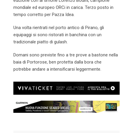
edizione con al timone Lorenzo Bodini, campione
mondiale ed europeo ORCi in carica. Terzo posto in
tempo corretto per Pazza Idea.
Una volta rientrati nel porto antico di Pirano, gli
equipaggi si sono ristorati in banchina con un
tradizionale piatto di gulash.
Domani sono previste fino a tre prove a bastone nella
baia di Portorose, ben protetta dalla bora che
potrebbe andare a intensificarsi leggermente.