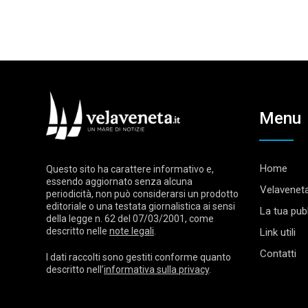
Menu
Home
Questo sito ha carattere informativo e,
essendo aggiornato senza alcuna
Velaveneta
periodicità, non può considerarsi un prodotto
editoriale o una testata giornalistica ai sensi
La tua pubb
della legge n. 62 del 07/03/2001, come
descritto nelle
note legali
.
Link utili
Contatti
I dati raccolti sono gestiti conforme quanto
descritto nell’
informativa sulla privacy
.