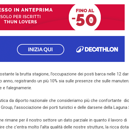
Email
stante la brutta stagione, l’occupazione dei posti barca nelle 12 da
so anno, registrando un più 10% sia sulle presenze che sulle manuten
ne e falegnamerie.
nautica da diporto nazionale che consideriamo più che confortante di
roup, l’associazione dei porti turistici e delle darsene della Laguna
che rimane per il nostro settore un dato parziale in quanto il lavoro di
re che c’entra molto l’alta qualità delle nostre strutture, la ricca dot