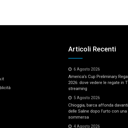
Articoli Recenti
6 Agosto 2026
America’s Cup Preliminary Rega
.it
2026: dove vedere le regate in 
licità
streaming
5 Agosto 2026
Chioggia, barca affonda davanti 
delle Saline dopo l’urto con una 
sommersa
4 Agosto 2026