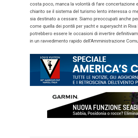
costa poco, manca la volontà di fare concertazione e 
chiarito se il sistema del turismo lento interessa o men
sia destinato a cessare. Siamo preoccupati anche per 
come quella dei pontili per yacht e superyacht in Riva
potrebbero essere le occasioni di invertire definitiv
in un ravvedimento rapido dell’Amministrazione Comuna