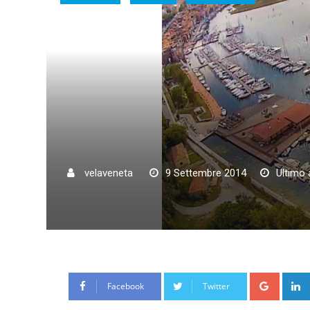
velaveneta
9 Settembre 2014
Ultimo
Google
Facebook
Twitter