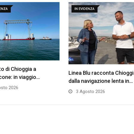
DENZA
IN EVIDENZA
to di Chioggia a
Linea Blu racconta Chioggi
one: in viaggio…
dalla navigazione lenta in…
sto 2026
3 Agosto 2026