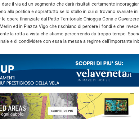
dare il via ad un segmento che darà risultati certamente incoraggian
o alla politica e soprattutto se lo stallo in cui si trovano svariate ini
le opere finanziate dal Patto Territoriale Chioggia Cona e Cavarzere
 Merlin ed in Piazza Vigo che rischiano di perdere i fondi e che invece
amente la rotta a vista che stiamo percorrendo da troppo tempo. Spe
le e di condividere con essa la messa a regime dell’importante iniz