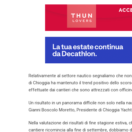
Relativamente al settore nautico segnaliamo che nono
di Chioggia ha mantenuto il trend positivo dello scor
effettuate dai cantieri che sono attrezzati con offici
Un risultato in un panorama difficile non solo nella 
Gianni Boscolo Moretto, Presidente di Chioggia Yacht G
Nella valutazione dei risultati di fine stagione estiva, 
cantiere ricomincia alla fine di settembre, dobbiamo di