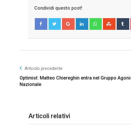
Condividi questo post!
Google+
LinkedIn
Whatsapp
Stumble
T
Facebook
Twitter
Articolo precedente
Optimist: Matteo Chiereghin entra nel Gruppo Agoni
Nazionale
Articoli relativi