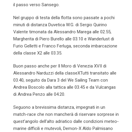
il passo verso Sansego.
Nel gruppo di testa della flotta sono passate a pochi
minuti di distanza Duvetica W.G. di Sergio Quirino
Valente timonata da Alessandro Marega alle 02.55,
Margherita di Piero Burello alle 03.10 e Wanderlust di
Furio Gelletti e Franco Ferluga, seconda imbarcazione
della classe X2 alle 03.35.
Buon passo anche per Il Moro di Venezia XVII di
Alessandro Narduzzi della classeXTutti transitato alle
03.40, seguito da Dara 3 del We Sailing Team con
Andrea Boscolo alla tattica alle 03.45 e da Vulcangas
di Andrea Penzo alle 04.20.
Seguono a brevissima distanza, impegnati in un
match-race che non mancherà di riservare sorprese in
quest’angolo dell’alto adriatico dalle condizioni meteo-
marine difficili e mutevoli, Demon-X Aldo Palmisano