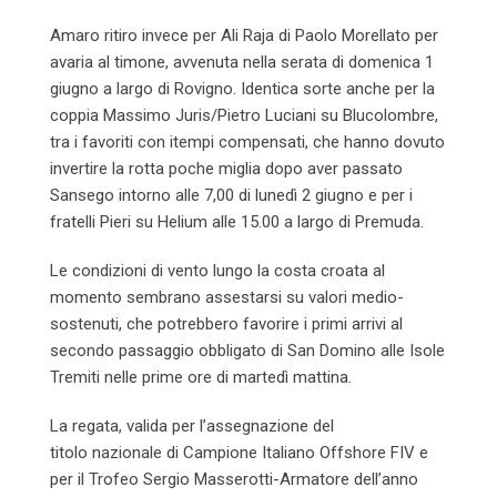
Amaro ritiro invece per Ali Raja di Paolo Morellato per
avaria al timone, avvenuta nella serata di domenica 1
giugno a largo di Rovigno. Identica sorte anche per la
coppia Massimo Juris/Pietro Luciani su Blucolombre,
tra i favoriti con itempi compensati, che hanno dovuto
invertire la rotta poche miglia dopo aver passato
Sansego intorno alle 7,00 di lunedì 2 giugno e per i
fratelli Pieri su Helium alle 15.00 a largo di Premuda.
Le condizioni di vento lungo la costa croata al
momento sembrano assestarsi su valori medio-
sostenuti, che potrebbero favorire i primi arrivi al
secondo passaggio obbligato di San Domino alle Isole
Tremiti nelle prime ore di martedì mattina.
La regata, valida per l’assegnazione del
titolo nazionale di Campione Italiano Offshore FIV e
per il Trofeo Sergio Masserotti-Armatore dell’anno