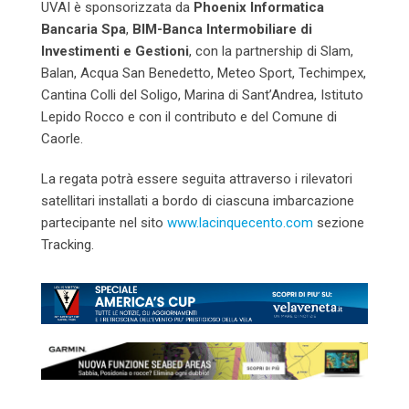
UVAI è sponsorizzata da
Phoenix Informatica
Bancaria Spa
,
BIM-Banca Intermobiliare di
Investimenti e Gestioni
, con la partnership di Slam,
Balan, Acqua San Benedetto, Meteo Sport, Techimpex,
Cantina Colli del Soligo, Marina di Sant’Andrea, Istituto
Lepido Rocco e con il contributo e del Comune di
Caorle.
La regata potrà essere seguita attraverso i rilevatori
satellitari installati a bordo di ciascuna imbarcazione
partecipante nel sito
www.lacinquecento.com
sezione
Tracking.