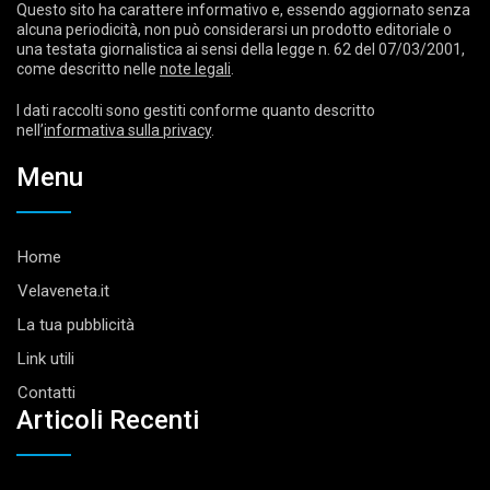
Questo sito ha carattere informativo e, essendo aggiornato senza
alcuna periodicità, non può considerarsi un prodotto editoriale o
una testata giornalistica ai sensi della legge n. 62 del 07/03/2001,
come descritto nelle
note legali
.
I dati raccolti sono gestiti conforme quanto descritto
nell’
informativa sulla privacy
.
Menu
Home
Velaveneta.it
La tua pubblicità
Link utili
Contatti
Articoli Recenti