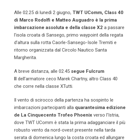
Alle 02.25 di lunedì 2 giugno,
TWT UComm, Class 40
di Marco Rodolfi e Matteo Auguadro è la prima
imbarcazione assoluta e della classe X2
a passare
l’isola croata di Sansego, primo waypoint della regata
d’altura sulla rotta Caorle-Sansego-Isole Tremiti e
ritorno organizzata dal Circolo Nautico Santa
Margherita.
A breve distanza, alle 02.45
segue Fulcrum
II
dell’armatore ceco Marek Chartny, altro Class 40
che corre nella classe XTutti.
Il vento di scirocco della partenza ha sospinto le
imbarcazioni partecipanti alla
quarantesima edizione
de La Cinquecento Trofeo Phoenix
verso l’Istria,
dove TWT UComm è stata la prima adagganciare il più
robusto vento da nord-ovest presente nella tarda
serata di domenica lungo la costa croata ed allungare