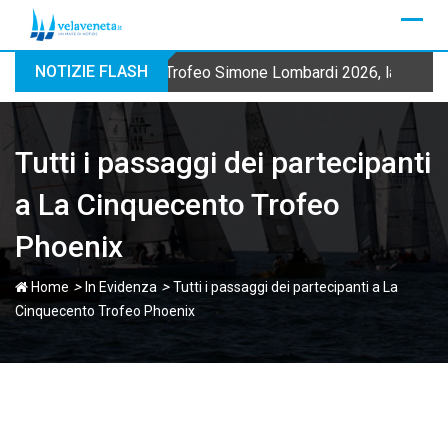
Skip
to
content
NOTIZIE FLASH
Trofeo Simone Lombardi 2026, la Fraglia
Tutti i passaggi dei partecipanti
a La Cinquecento Trofeo
Phoenix
>
>
Home
In Evidenza
Tutti i passaggi dei partecipanti a La
Cinquecento Trofeo Phoenix