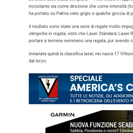
incostante sia come direzione che come intensità (tra 
ha portato su Palma cielo grigio e qualche goccia di p
Il risultato sono state una serie di regate molto impeg
olimpiche in regata, visto che Laser Standard, Laser R
portare a termine nemmeno una regata, pur avendo cion
Inviariata quindi la classifica laser, nei nacra 17 VItt
dal terzo.