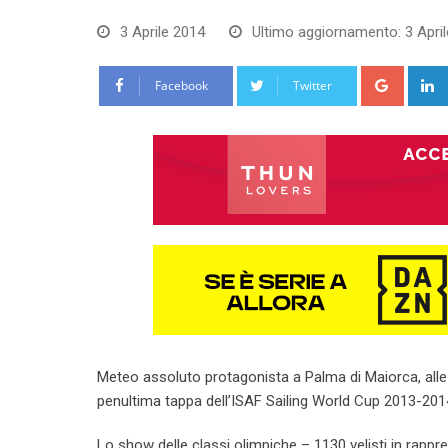
3 Aprile 2014
Ultimo aggiornamento: 3 April
Google
Facebook
Twitter
Meteo assoluto protagonista a Palma di Maiorca, alle B
penultima tappa dell’ISAF Sailing World Cup 2013-201
Lo show delle classi olimpiche – 1130 velisti in rapp