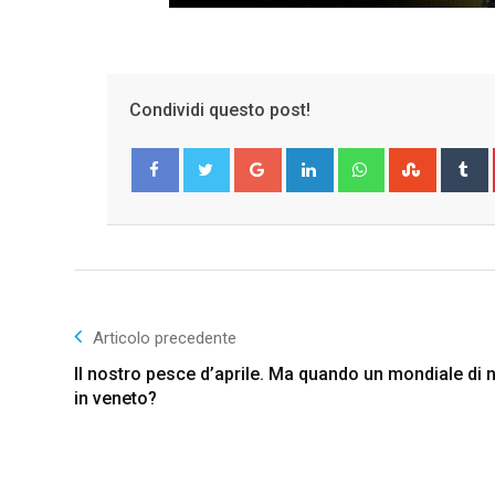
Condividi questo post!
Google+
LinkedIn
Whatsapp
Stumble
T
Facebook
Twitter
Articolo precedente
Il nostro pesce d’aprile. Ma quando un mondiale di
in veneto?