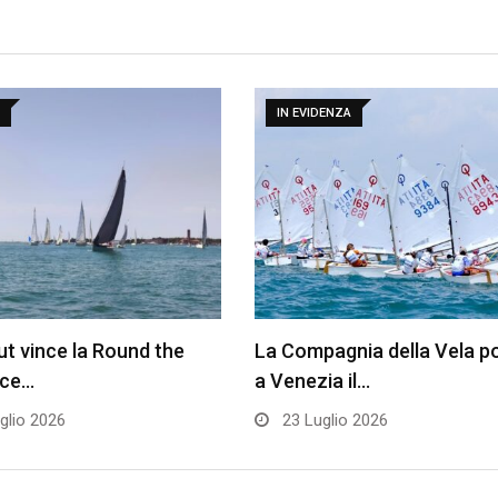
IN EVIDENZA
t vince la Round the
La Compagnia della Vela p
ace…
a Venezia il…
glio 2026
23 Luglio 2026