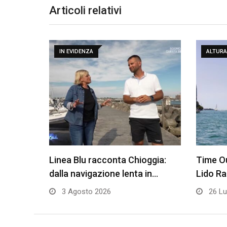
Articoli relativi
IN EVIDENZA
ALTURA
Linea Blu racconta Chioggia:
Time Ou
dalla navigazione lenta in…
Lido R
3 Agosto 2026
26 Lu