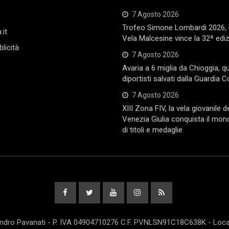
7 Agosto 2026
Trofeo Simone Lombardi 2026, l
.it
Vela Malcesine vince la 32ª edi
licità
7 Agosto 2026
Avaria a 6 miglia da Chioggia, q
diportisti salvati dalla Guardia C
7 Agosto 2026
XIII Zona FIV, la vela giovanile de
Venezia Giulia conquista il mon
di titoli e medaglie
andro Pavanati - P. IVA 04904710276 C.F. PVNLSN91C18C638K - Locali