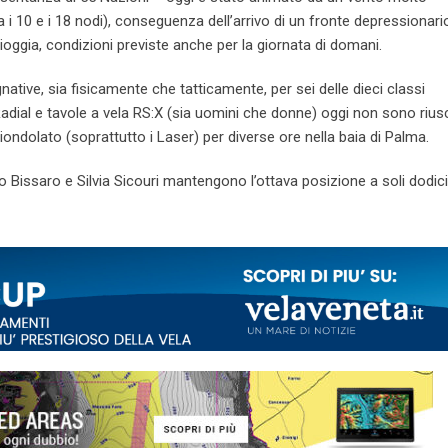
i 10 e i 18 nodi), conseguenza dell’arrivo di un fronte depressionari
ioggia, condizioni previste anche per la giornata di domani.
native, sia fisicamente che tatticamente, per sei delle dieci classi
adial e tavole a vela RS:X (sia uomini che donne) oggi non sono riusc
dolato (soprattutto i Laser) per diverse ore nella baia di Palma.
orio Bissaro e Silvia Sicouri mantengono l’ottava posizione a soli dodici