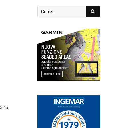
ofia,