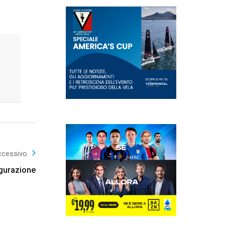
ccessivo
ugurazione