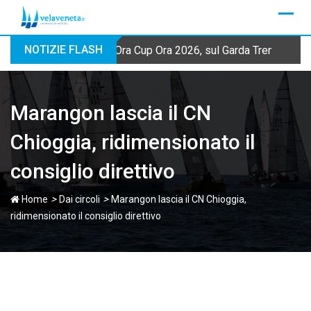
Skip
to
content
NOTIZIE FLASH
Ora Cup Ora 2026, sul Garda Trentino qua
Marangon lascia il CN
Chioggia, ridimensionato il
consiglio direttivo
>
>
Home
Dai circoli
Marangon lascia il CN Chioggia,
ridimensionato il consiglio direttivo