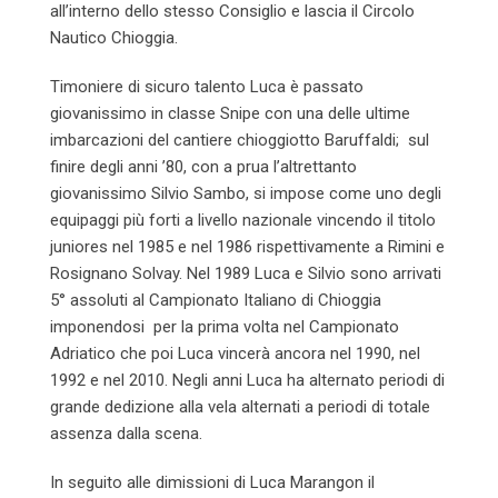
all’interno dello stesso Consiglio e lascia il Circolo
Nautico Chioggia.
Timoniere di sicuro talento Luca è passato
giovanissimo in classe Snipe con una delle ultime
imbarcazioni del cantiere chioggiotto Baruffaldi; sul
finire degli anni ’80, con a prua l’altrettanto
giovanissimo Silvio Sambo, si impose come uno degli
equipaggi più forti a livello nazionale vincendo il titolo
juniores nel 1985 e nel 1986 rispettivamente a Rimini e
Rosignano Solvay. Nel 1989 Luca e Silvio sono arrivati
5° assoluti al Campionato Italiano di Chioggia
imponendosi per la prima volta nel Campionato
Adriatico che poi Luca vincerà ancora nel 1990, nel
1992 e nel 2010. Negli anni Luca ha alternato periodi di
grande dedizione alla vela alternati a periodi di totale
assenza dalla scena.
In seguito alle dimissioni di Luca Marangon il