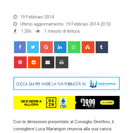
19 Febbraio 2014
Ultimo aggiornamento: 19 Febbraio 2014 20:53
1.266
1 minuto di lettura
Google+
LinkedIn
Whatsapp
StumbleUpon
Tumblr
Pinterest
Reddit
Share
Print
via
Email
Con le dimissioni presentate al Consiglio Direttivo, il
consigliere Luca Marangon rinuncia alla sua carica