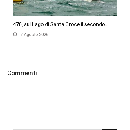
470, sul Lago di Santa Croce il secondo…
C
d
7 Agosto 2026
Commenti