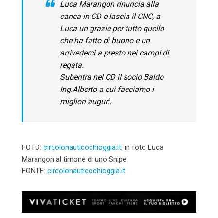
Luca Marangon rinuncia alla
carica in CD e lascia il CNC, a
Luca un grazie per tutto quello
che ha fatto di buono e un
arrivederci a presto nei campi di
regata.
Subentra nel CD il socio Baldo
Ing.Alberto a cui facciamo i
migliori auguri.
FOTO:
circolonauticochioggia.it
; in foto Luca
Marangon al timone di uno Snipe
FONTE:
circolonauticochioggia.it