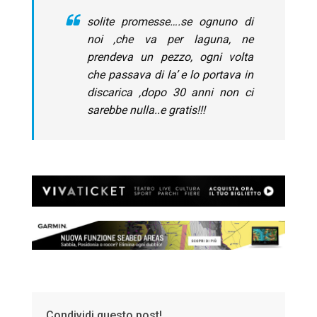
solite promesse….se ognuno di
noi ,che va per laguna, ne
prendeva un pezzo, ogni volta
che passava di la’ e lo portava in
discarica ,dopo 30 anni non ci
sarebbe nulla..e gratis!!!
Condividi questo post!