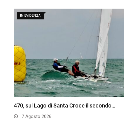
IN EVIDENZA
470, sul Lago di Santa Croce il secondo…
C
d
7 Agosto 2026