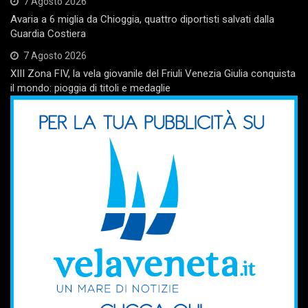
7 Agosto 2026
Avaria a 6 miglia da Chioggia, quattro diportisti salvati dalla
Guardia Costiera
7 Agosto 2026
XIII Zona FIV, la vela giovanile del Friuli Venezia Giulia conquista
il mondo: pioggia di titoli e medaglie