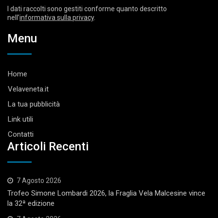
I dati raccolti sono gestiti conforme quanto descritto
nell’
informativa sulla privacy
.
Menu
Home
Velaveneta.it
La tua pubblicità
Link utili
Contatti
Articoli Recenti
7 Agosto 2026
Trofeo Simone Lombardi 2026, la Fraglia Vela Malcesine vince
la 32ª edizione