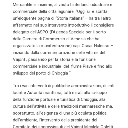
Mercantile e, insieme, al vasto hinterland industriale e
commerciale della città lagunare. “Oggi si è scritta
un’eloquente pagina di “Storia Italiana” – ha tra l’altro
affermato nel suo intervento introduttivo il consigliere
delegato dell’ASPO, (l’Azienda Speciale per il porto
della Camera di Commercio di Venezia che ha
organizzato la manifestazione) cap. Oscar Nalesso –
iniziando dalla commemorazione delle vittime del
Vajont , passando per la storia e la funzione
commerciale e industriale del fiume Piave e fino allo
sviluppo del porto di Chioggia “.
Tra i vari interventi di pubbliche amministrazioni, di enti
locali e Autorità marittima, tutti mirati allo sviluppo
della funzione portuale e turistica di Chioggia, alla
cultura dell’attività e delle tradizioni marinaresche ma,
soprattutto, all’esigenza di una più oculata politica
dell’ambiente, l’intervento della presidente del
Comitato dei sopravvissuti del Vajont Micalela Coletti,