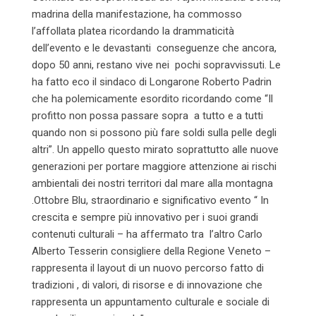
madrina della manifestazione, ha commosso
l’affollata platea ricordando la drammaticità
dell’evento e le devastanti conseguenze che ancora,
dopo 50 anni, restano vive nei pochi sopravvissuti. Le
ha fatto eco il sindaco di Longarone Roberto Padrin
che ha polemicamente esordito ricordando come “Il
profitto non possa passare sopra a tutto e a tutti
quando non si possono più fare soldi sulla pelle degli
altri”. Un appello questo mirato soprattutto alle nuove
generazioni per portare maggiore attenzione ai rischi
ambientali dei nostri territori dal mare alla montagna
.Ottobre Blu, straordinario e significativo evento “ In
crescita e sempre più innovativo per i suoi grandi
contenuti culturali – ha affermato tra l’altro Carlo
Alberto Tesserin consigliere della Regione Veneto –
rappresenta il layout di un nuovo percorso fatto di
tradizioni , di valori, di risorse e di innovazione che
rappresenta un appuntamento culturale e sociale di