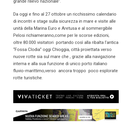
grande rilievo nazionale”.
Da oggi e fino al 27 ottobre un ricchissimo calendario
di incontri e stage sulla sicurezza in mare e visite alle
unità della Marina Euro e Aretusa e al sommergibile
Pelosi richiameranno,come per le scorse edizioni,
oltre 80.000 visitatori portando così alla ribalta l’antica
“Fossa Clodia” oggi Chioggia, città proiettata verso
nuove rotte sia sul mare che , grazie alla navigazione
interna e alla sua funzione di unico porto italiano
fluvio-marittimo,verso ancora troppo poco esplorate
rotte turistiche.